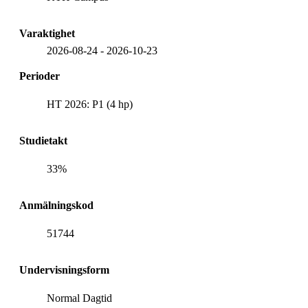
Varaktighet
2026-08-24
-
2026-10-23
Perioder
HT 2026: P1 (4 hp)
Studietakt
33%
Anmälningskod
51744
Undervisningsform
Normal Dagtid