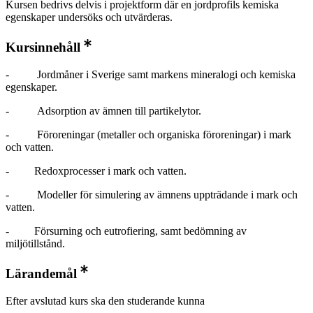
Kursen bedrivs delvis i projektform där en jordprofils kemiska
egenskaper undersöks och utvärderas.
Kursinnehåll
- Jordmåner i Sverige samt markens mineralogi och kemiska
egenskaper.
- Adsorption av ämnen till partikelytor.
- Föroreningar (metaller och organiska föroreningar) i mark
och vatten.
- Redoxprocesser i mark och vatten.
- Modeller för simulering av ämnens uppträdande i mark och
vatten.
- Försurning och eutrofiering, samt bedömning av
miljötillstånd.
Lärandemål
Efter avslutad kurs ska den studerande kunna