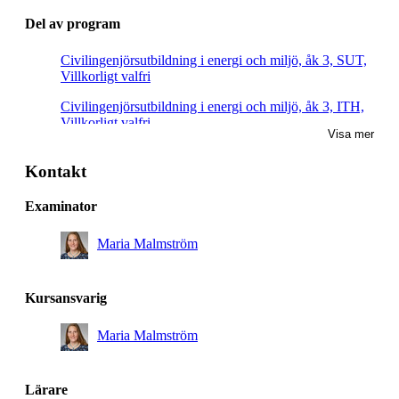
Del av program
Civilingenjörsutbildning i energi och miljö, åk 3, SUT,
Villkorligt valfri
Civilingenjörsutbildning i energi och miljö, åk 3, ITH,
Villkorligt valfri
Visa mer
Civilingenjörsutbildning i energi och miljö, åk 3, KEM,
Villkorligt valfri
Kontakt
Civilingenjörsutbildning i energi och miljö, åk 3, MES,
Examinator
Villkorligt valfri
Maria Malmström
Civilingenjörsutbildning i energi och miljö, åk 3, MHI,
Villkorligt valfri
Civilingenjörsutbildning i energi och miljö, åk 3,
Kursansvarig
RENE, Villkorligt valfri
Maria Malmström
Civilingenjör och lärare, åk 5, TEMI, Villkorligt valfri
Civilingenjörsutbildning i energi och miljö, åk 3,
SMCS, Villkorligt valfri
Lärare