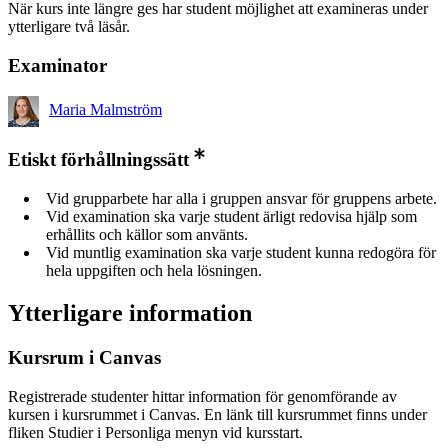
När kurs inte längre ges har student möjlighet att examineras under
ytterligare två läsår.
Examinator
Maria Malmström
Etiskt förhållningssätt
Vid grupparbete har alla i gruppen ansvar för gruppens arbete.
Vid examination ska varje student ärligt redovisa hjälp som
erhållits och källor som använts.
Vid muntlig examination ska varje student kunna redogöra för
hela uppgiften och hela lösningen.
Ytterligare information
Kursrum i Canvas
Registrerade studenter hittar information för genomförande av
kursen i kursrummet i Canvas. En länk till kursrummet finns under
fliken Studier i Personliga menyn vid kursstart.