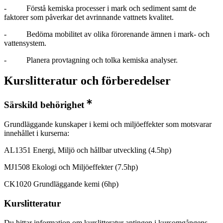
- Förstå kemiska processer i mark och sediment samt de
faktorer som påverkar det avrinnande vattnets kvalitet.
- Bedöma mobilitet av olika förorenande ämnen i mark- och
vattensystem.
- Planera provtagning och tolka kemiska analyser.
Kurslitteratur och förberedelser
Särskild behörighet
Grundläggande kunskaper i kemi och miljöeffekter som motsvarar
innehållet i kurserna:
AL1351 Energi, Miljö och hållbar utveckling (4.5hp)
MJ1508 Ekologi och Miljöeffekter (7.5hp)
CK1020 Grundläggande kemi (6hp)
Kurslitteratur
Du hittar information om kurslitteratur antingen i kursomgångens