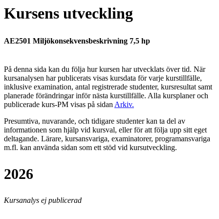
Kursens utveckling
AE2501 Miljökonsekvensbeskrivning 7,5 hp
På denna sida kan du följa hur kursen har utvecklats över tid. När
kursanalysen har publicerats visas kursdata för varje kurstillfälle,
inklusive examination, antal registrerade studenter, kursresultat samt
planerade förändringar inför nästa kurstillfälle.
Alla kursplaner och
publicerade kurs-PM visas på sidan
Arkiv
.
Presumtiva, nuvarande, och tidigare studenter kan ta del av
informationen som hjälp vid kursval, eller för att följa upp sitt eget
deltagande. Lärare, kursansvariga, examinatorer, programansvariga
m.fl. kan använda sidan som ett stöd vid kursutveckling.
2026
Kursanalys ej publicerad