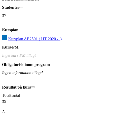
Studenter
37
Kursplan
Kursplan AE2501 ( HT 2020 -  )
Kurs-PM
Inget kurs-PM tillagt
Obligatorisk inom program
Ingen information tillagd
Resultat på kurs
Totalt antal
35
A