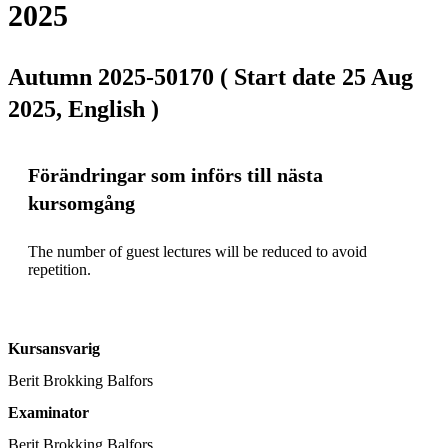
2025
Autumn 2025-50170 ( Start date 25 Aug
2025, English )
Förändringar som införs till nästa
kursomgång
The number of guest lectures will be reduced to avoid 
Kursansvarig
Berit Brokking Balfors
Examinator
Berit Brokking Balfors