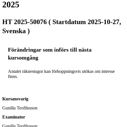
2025
HT 2025-50076 ( Startdatum 2025-10-27,
Svenska )
Förändringar som införs till nästa
kursomgång
Antalet räknestugor kan förhoppningsvis utökas om intresse 
finns.
Kursansvarig
Gunilla Teofilusson
Examinator
Gunilla Teofilusson