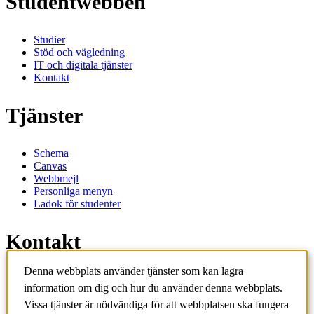
Studentwebben
Studier
Stöd och vägledning
IT och digitala tjänster
Kontakt
Tjänster
Schema
Canvas
Webbmejl
Personliga menyn
Ladok för studenter
Kontakt
Denna webbplats använder tjänster som kan lagra
Kontakta utbildningsprogram
information om dig och hur du använder denna webbplats.
Kontakta kurs
IT-support
Vissa tjänster är nödvändiga för att webbplatsen ska fungera