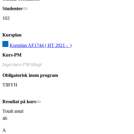
Studenter
102
Kursplan
Kursplan AF1744 ( HT 2021 -  )
Kurs-PM
Inget kurs-PM tillagt
Obligatorisk inom program
TIBYH
Resultat på kurs
Totalt antal
46
A