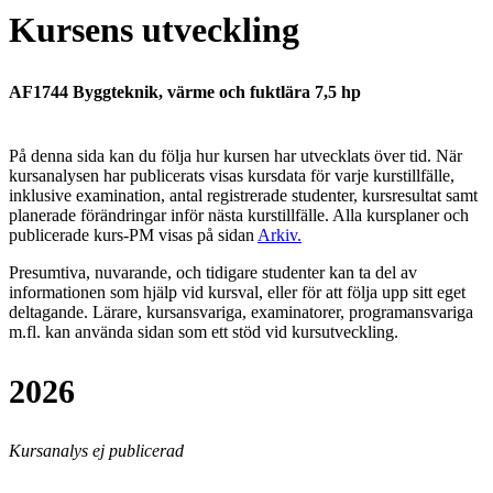
Kursens utveckling
AF1744 Byggteknik, värme och fuktlära 7,5 hp
På denna sida kan du följa hur kursen har utvecklats över tid. När
kursanalysen har publicerats visas kursdata för varje kurstillfälle,
inklusive examination, antal registrerade studenter, kursresultat samt
planerade förändringar inför nästa kurstillfälle.
Alla kursplaner och
publicerade kurs-PM visas på sidan
Arkiv
.
Presumtiva, nuvarande, och tidigare studenter kan ta del av
informationen som hjälp vid kursval, eller för att följa upp sitt eget
deltagande. Lärare, kursansvariga, examinatorer, programansvariga
m.fl. kan använda sidan som ett stöd vid kursutveckling.
2026
Kursanalys ej publicerad