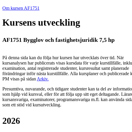
Om kursen AF1751
Kursens utveckling
AF1751 Bygglov och fastighetsjuridik 7,5 hp
På denna sida kan du följa hur kursen har utvecklats över tid. När
kursanalysen har publicerats visas kursdata för varje kurstillfälle, inkl
examination, antal registrerade studenter, kursresultat samt planerade
förändringar inför nästa kurstillfälle.
Alla kursplaner och publicerade 
PM visas på sidan
Arkiv
.
Presumtiva, nuvarande, och tidigare studenter kan ta del av informati
som hjälp vid kursval, eller för att följa upp sitt eget deltagande. Lärar
kursansvariga, examinatorer, programansvariga m.fl. kan använda sid
som ett stöd vid kursutveckling.
2026