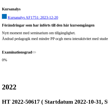
Kursanalys
Kursanalys AF1751: 2023-12-20
Förändringar som har införts till den här kursomgången
Nytt moment med seminarium om tillgänglighet. 

Ändrad pedagogik med mindre PP ocgh mera interaktivitet med student
Examinationsgrad
0%
2022
HT 2022-50617 ( Startdatum 2022-10-31, S