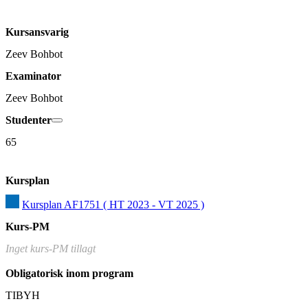
Kursansvarig
Zeev Bohbot
Examinator
Zeev Bohbot
Studenter
65
Kursplan
Kursplan AF1751 ( HT 2023 - VT 2025 )
Kurs-PM
Inget kurs-PM tillagt
Obligatorisk inom program
TIBYH