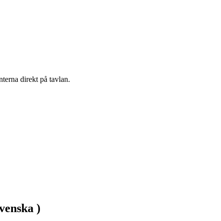
erna direkt på tavlan.
venska )