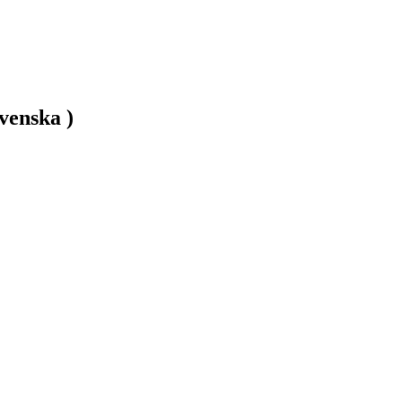
venska )