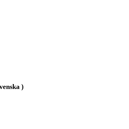
venska )