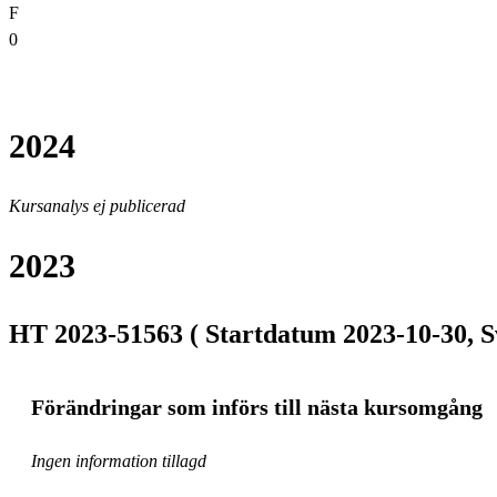
F
0
2024
Kursanalys ej publicerad
2023
HT 2023-51563 ( Startdatum 2023-10-30, S
Förändringar som införs till nästa kursomgång
Ingen information tillagd