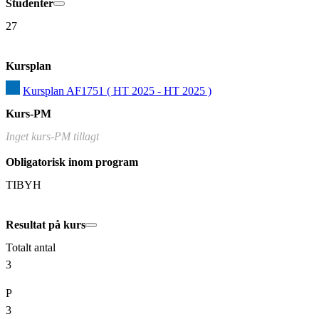
Studenter
27
Kursplan
Kursplan AF1751 ( HT 2025 - HT 2025 )
Kurs-PM
Inget kurs-PM tillagt
Obligatorisk inom program
TIBYH
Resultat på kurs
Totalt antal
3
P
3