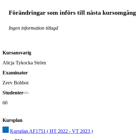
Förändringar som införs till nästa kursomgång
Ingen information tillagd
Kursansvarig
Alicja Tykocka Ström
Examinator
Zeev Bohbot
Studenter
60
Kursplan
Kursplan AF1751 ( HT 2022 - VT 2023 )