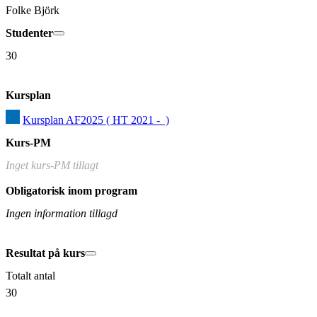
Folke Björk
Studenter
30
Kursplan
Kursplan AF2025 ( HT 2021 -  )
Kurs-PM
Inget kurs-PM tillagt
Obligatorisk inom program
Ingen information tillagd
Resultat på kurs
Totalt antal
30