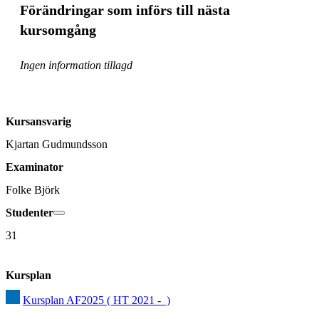
Förändringar som införs till nästa
kursomgång
Ingen information tillagd
Kursansvarig
Kjartan Gudmundsson
Examinator
Folke Björk
Studenter
31
Kursplan
Kursplan AF2025 ( HT 2021 -  )