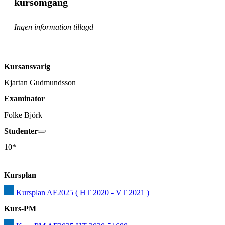
kursomgång
Ingen information tillagd
Kursansvarig
Kjartan Gudmundsson
Examinator
Folke Björk
Studenter
10*
Kursplan
Kursplan AF2025 ( HT 2020 - VT 2021 )
Kurs-PM