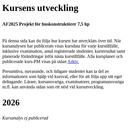
Kursens utveckling
AF2025 Projekt för huskonstruktörer 7,5 hp
På denna sida kan du följa hur kursen har utvecklats över tid. När
kursanalysen har publicerats visas kursdata för varje kurstillfälle,
inklusive examination, antal registrerade studenter, kursresultat samt
planerade förändringar inför nästa kurstillfälle.
Alla kursplaner och
publicerade kurs-PM visas på sidan
Arkiv
.
Presumtiva, nuvarande, och tidigare studenter kan ta del av
informationen som hjälp vid kursval, eller för att följa upp sitt eget
deltagande. Lärare, kursansvariga, examinatorer, programansvariga
m.fl. kan använda sidan som ett stöd vid kursutveckling.
2026
Kursanalys ej publicerad