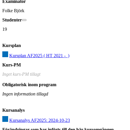
Examinator
Folke Björk
Studenter
19
Kursplan
Kursplan AF2025 ( HT 2021 -  )
Kurs-PM
Inget kurs-PM tillagt
Obligatorisk inom program
Ingen information tillagd
Kursanalys
Kursanalys AF2025: 2024-10-23
Förändringar som har införts till den här kursomgången