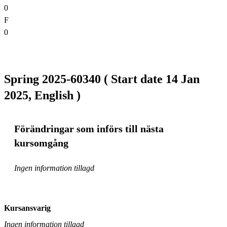
0
F
0
Spring 2025-60340 ( Start date 14 Jan
2025, English )
Förändringar som införs till nästa
kursomgång
Ingen information tillagd
Kursansvarig
Ingen information tillagd