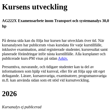
Kursens utveckling
AG222X Examensarbete inom Transport och systemanalys 30,0
hp
På denna sida kan du följa hur kursen har utvecklats över tid. När
kursanalysen har publicerats visas kursdata för varje kurstillfälle,
inklusive examination, antal registrerade studenter, kursresultat samt
planerade förändringar inför nästa kurstillfälle.
Alla kursplaner och
publicerade kurs-PM visas på sidan
Arkiv
.
Presumtiva, nuvarande, och tidigare studenter kan ta del av
informationen som hjälp vid kursval, eller för att följa upp sitt eget
deltagande. Lärare, kursansvariga, examinatorer, programansvariga
m.fl. kan använda sidan som ett stöd vid kursutveckling.
2026
Kursanalys ej publicerad