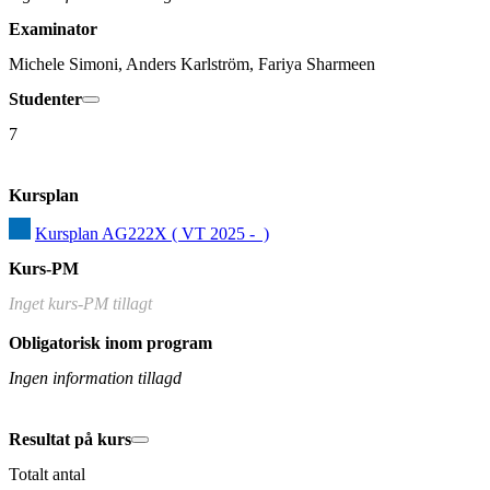
Examinator
Michele Simoni, Anders Karlström, Fariya Sharmeen
Studenter
7
Kursplan
Kursplan AG222X ( VT 2025 -  )
Kurs-PM
Inget kurs-PM tillagt
Obligatorisk inom program
Ingen information tillagd
Resultat på kurs
Totalt antal