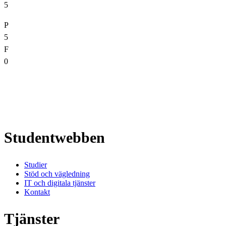
5
P
5
F
0
Studentwebben
Studier
Stöd och vägledning
IT och digitala tjänster
Kontakt
Tjänster