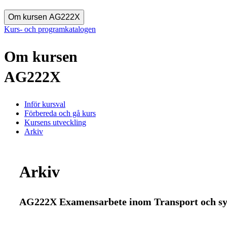
Om kursen AG222X
Kurs- och programkatalogen
Om kursen
AG222X
Inför kursval
Förbereda och gå kurs
Kursens utveckling
Arkiv
Arkiv
AG222X Examensarbete inom Transport och sy