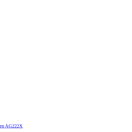
sen AG222X