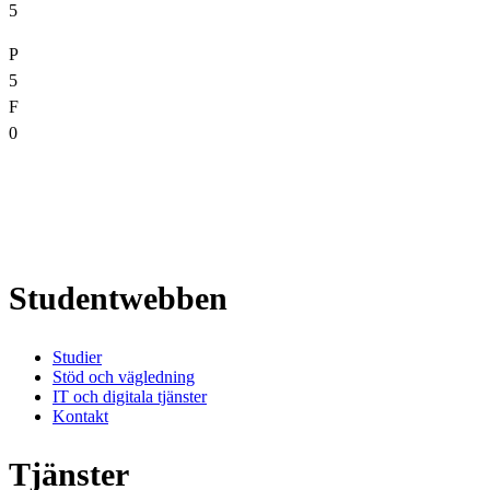
5
P
5
F
0
Studentwebben
Studier
Stöd och vägledning
IT och digitala tjänster
Kontakt
Tjänster