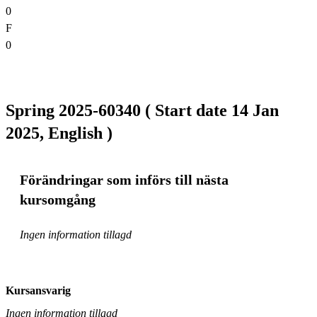
0
F
0
Spring 2025-60340 ( Start date 14 Jan
2025, English )
Förändringar som införs till nästa
kursomgång
Ingen information tillagd
Kursansvarig
Ingen information tillagd