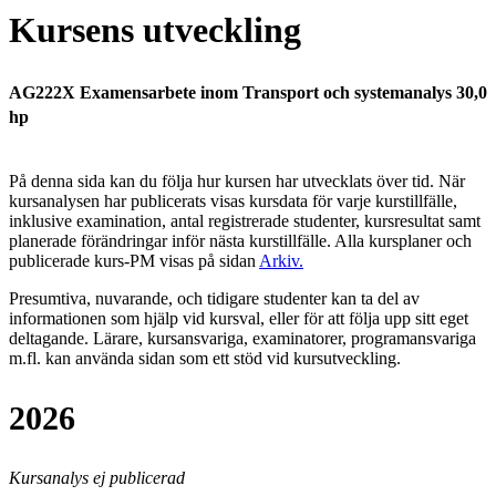
Kursens utveckling
AG222X Examensarbete inom Transport och systemanalys 30,0
hp
På denna sida kan du följa hur kursen har utvecklats över tid. När
kursanalysen har publicerats visas kursdata för varje kurstillfälle,
inklusive examination, antal registrerade studenter, kursresultat samt
planerade förändringar inför nästa kurstillfälle.
Alla kursplaner och
publicerade kurs-PM visas på sidan
Arkiv
.
Presumtiva, nuvarande, och tidigare studenter kan ta del av
informationen som hjälp vid kursval, eller för att följa upp sitt eget
deltagande. Lärare, kursansvariga, examinatorer, programansvariga
m.fl. kan använda sidan som ett stöd vid kursutveckling.
2026
Kursanalys ej publicerad