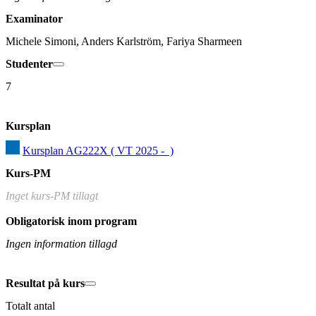
Examinator
Michele Simoni, Anders Karlström, Fariya Sharmeen
Studenter
7
Kursplan
Kursplan AG222X ( VT 2025 -  )
Kurs-PM
Inget kurs-PM tillagt
Obligatorisk inom program
Ingen information tillagd
Resultat på kurs
Totalt antal