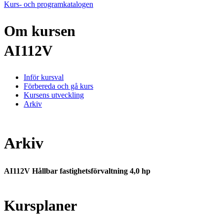
Kurs- och programkatalogen
Om kursen
AI112V
Inför kursval
Förbereda och gå kurs
Kursens utveckling
Arkiv
Arkiv
AI112V Hållbar fastighetsförvaltning 4,0 hp
Kursplaner