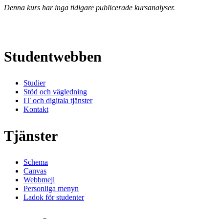
Denna kurs har inga tidigare publicerade kursanalyser.
Studentwebben
Studier
Stöd och vägledning
IT och digitala tjänster
Kontakt
Tjänster
Schema
Canvas
Webbmejl
Personliga menyn
Ladok för studenter