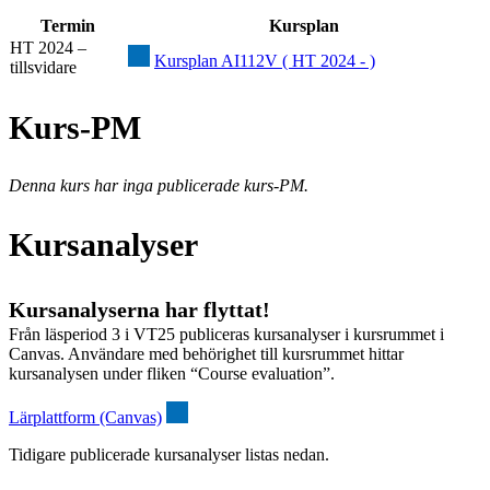
Termin
Kursplan
HT 2024 –
Kursplan AI112V ( HT 2024 - )
tillsvidare
Kurs-PM
Denna kurs har inga publicerade kurs-PM.
Kursanalyser
Kursanalyserna har flyttat!
Från läsperiod 3 i VT25 publiceras kursanalyser i kursrummet i
Canvas. Användare med behörighet till kursrummet hittar
kursanalysen under fliken “Course evaluation”.
Lärplattform (Canvas)
Tidigare publicerade kursanalyser listas nedan.