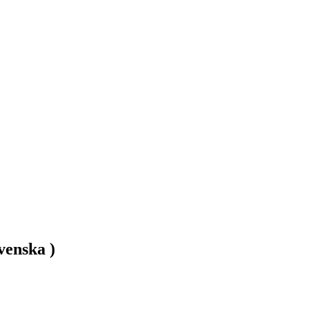
venska )