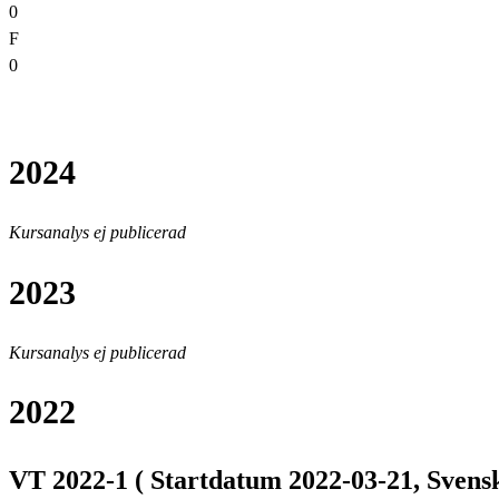
0
F
0
2024
Kursanalys ej publicerad
2023
Kursanalys ej publicerad
2022
VT 2022-1 ( Startdatum 2022-03-21, Svensk