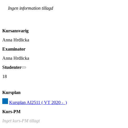
Ingen information tillagd
Kursansvarig
Anna Hrdlicka
Examinator
Anna Hrdlicka
Studenter
18
Kursplan
Kursplan AI2511 ( VT 2020 -  )
Kurs-PM
Inget kurs-PM tillagt