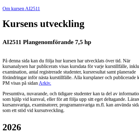
Om kursen AI2511
Kursens utveckling
AI2511 Plangenomförande 7,5 hp
På denna sida kan du följa hur kursen har utvecklats över tid. När
kursanalysen har publicerats visas kursdata för varje kurstillfälle, inkl
examination, antal registrerade studenter, kursresultat samt planerade
förändringar inför nästa kurstillfälle.
Alla kursplaner och publicerade 
PM visas på sidan
Arkiv
.
Presumtiva, nuvarande, och tidigare studenter kan ta del av informati
som hjälp vid kursval, eller för att följa upp sitt eget deltagande. Lärar
kursansvariga, examinatorer, programansvariga m.fl. kan använda sid
som ett stöd vid kursutveckling.
2026