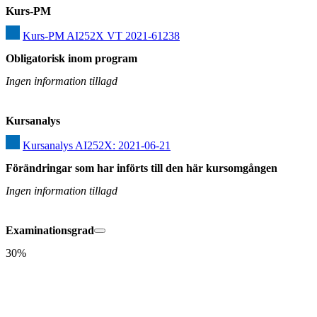
Kurs-PM
Kurs-PM AI252X VT 2021-61238
Obligatorisk inom program
Ingen information tillagd
Kursanalys
Kursanalys AI252X: 2021-06-21
Förändringar som har införts till den här kursomgången
Ingen information tillagd
Examinationsgrad
30%