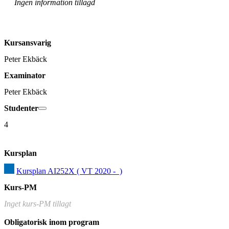
Ingen information tillagd
Kursansvarig
Peter Ekbäck
Examinator
Peter Ekbäck
Studenter
4
Kursplan
Kursplan AI252X ( VT 2020 -  )
Kurs-PM
Inget kurs-PM tillagt
Obligatorisk inom program