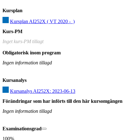
Kursplan
Kursplan AI252X ( VT 2020 -  )
Kurs-PM
Inget kurs-PM tillagt
Obligatorisk inom program
Ingen information tillagd
Kursanalys
Kursanalys AI252X: 2023-06-13
Förändringar som har införts till den här kursomgången
Ingen information tillagd
Examinationsgrad
100%