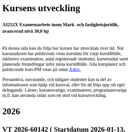
Kursens utveckling
AI252X Examensarbete inom Mark- och fastighetsjuridik,
avancerad nivå 30,0 hp
På denna sida kan du följa hur kursen har utvecklats över tid. När
kursanalysen har publicerats visas kursdata för varje kurstillfälle,
inklusive examination, antal registrerade studenter, kursresultat samt
planerade förändringar inför nästa kurstillfälle.
Alla kursplaner och
publicerade kurs-PM visas på sidan
Arkiv
.
Presumtiva, nuvarande, och tidigare studenter kan ta del av
informationen som hjälp vid kursval, eller för att följa upp sitt eget
deltagande. Lärare, kursansvariga, examinatorer, programansvariga
m.fl. kan använda sidan som ett stöd vid kursutveckling.
2026
VT 2026-60142 ( Startdatum 2026-01-13,