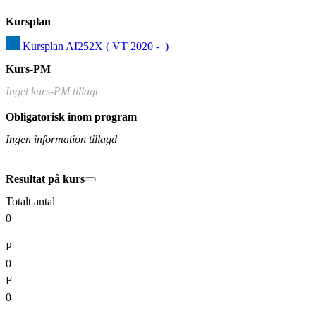
Kursplan
Kursplan AI252X ( VT 2020 -  )
Kurs-PM
Inget kurs-PM tillagt
Obligatorisk inom program
Ingen information tillagd
Resultat på kurs
Totalt antal
0
P
0
F
0