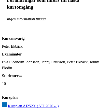
Förändringar som införs till nästa
kursomgång
Ingen information tillagd
Kursansvarig
Peter Ekbäck
Examinator
Eva Liedholm Johnsson, Jenny Paulsson, Peter Ekbäck, Jonny 
Flodin
Studenter
10
Kursplan
Kursplan AI252X ( VT 2020 -  )