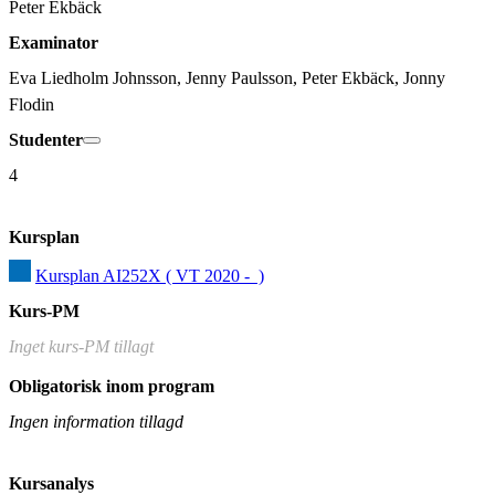
Peter Ekbäck
Examinator
Eva Liedholm Johnsson, Jenny Paulsson, Peter Ekbäck, Jonny 
Flodin
Studenter
4
Kursplan
Kursplan AI252X ( VT 2020 -  )
Kurs-PM
Inget kurs-PM tillagt
Obligatorisk inom program
Ingen information tillagd
Kursanalys