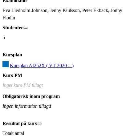
Examinator
Eva Liedholm Johnson, Jenny Paulsson, Peter Ekbäck, Jonny 
Flodin
Studenter
5
Kursplan
Kursplan AI252X ( VT 2020 -  )
Kurs-PM
Inget kurs-PM tillagt
Obligatorisk inom program
Ingen information tillagd
Resultat på kurs
Totalt antal