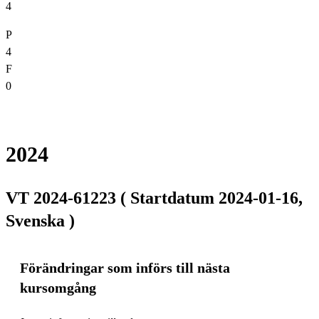
4
P
4
F
0
2024
VT 2024-61223 ( Startdatum 2024-01-16,
Svenska )
Förändringar som införs till nästa
kursomgång