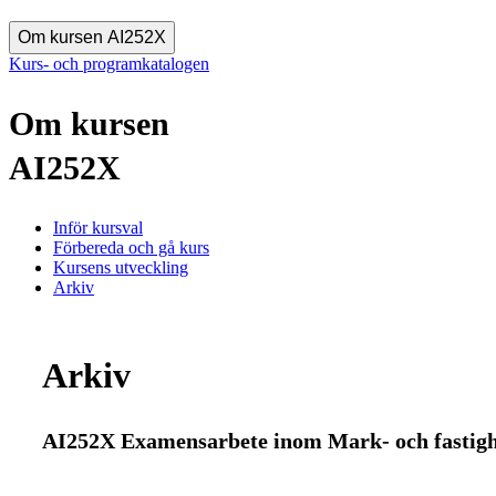
Om kursen AI252X
Kurs- och programkatalogen
Om kursen
AI252X
Inför kursval
Förbereda och gå kurs
Kursens utveckling
Arkiv
Arkiv
AI252X Examensarbete inom Mark- och fastighe