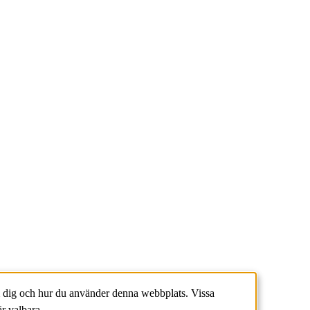
 dig och hur du använder denna webbplats. Vissa
r valbara.