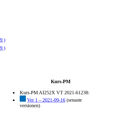
9 )
9 )
Kurs-PM
Kurs-PM AI252X VT 2021-61238:
Ver 1 – 2021-09-16
(senaste
versionen)