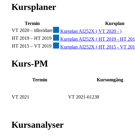
Kursplaner
Termin
Kursplan
VT 2020 – tillsvidare
Kursplan AI252X ( VT 2020 - )
HT 2019 – HT 2019
Kursplan AI252X ( HT 2019 - HT 201
HT 2015 – VT 2019
Kursplan AI252X ( HT 2015 - VT 201
Kurs-PM
Termin
Kursomgång
VT 2021
VT 2021-61238
Kursanalyser