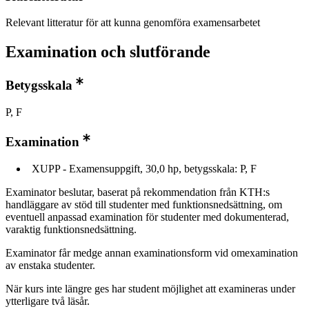
Relevant litteratur för att kunna genomföra examensarbetet
Examination och slutförande
Betygsskala
P, F
Examination
XUPP - Examensuppgift, 30,0 hp, betygsskala: P, F
Examinator beslutar, baserat på rekommendation från KTH:s
handläggare av stöd till studenter med funktionsnedsättning, om
eventuell anpassad examination för studenter med dokumenterad,
varaktig funktionsnedsättning.
Examinator får medge annan examinationsform vid omexamination
av enstaka studenter.
När kurs inte längre ges har student möjlighet att examineras under
ytterligare två läsår.