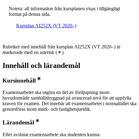
Notera: all information från kursplanen visas i tillgängligt
format på denna sida.
Kursplan AI252X (VT 2020–)
Rubriker med innehåll från kursplan AI252X (VT 2020–) är
markerade med en asterisk
(
)
Innehåll och lärandemål
Kursinnehåll
Examensarbetet ska utgöra en del av fördjupning inom
huvudområde samhällsbyggnad på avancerad nivå för att uppfylla
kraven för examen. Det innebär att examensarbetet i normalfallet ska
genomföras inom mark- och fastighetsjuridik.
Lärandemål
Efter avslutat examensarbete ska studenten kunna: