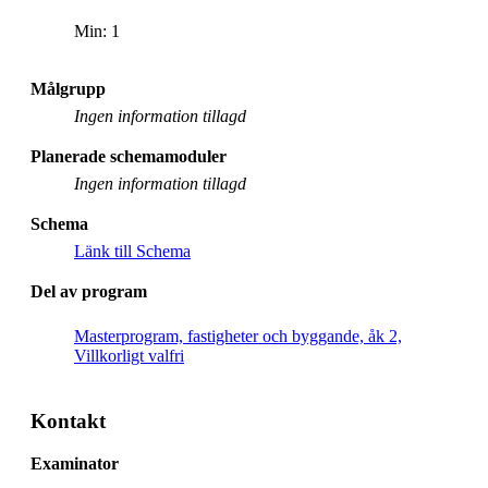
Min: 1
Målgrupp
Ingen information tillagd
Planerade schemamoduler
Ingen information tillagd
Schema
Länk till Schema
Del av program
Masterprogram, fastigheter och byggande, åk 2,
Villkorligt valfri
Kontakt
Examinator