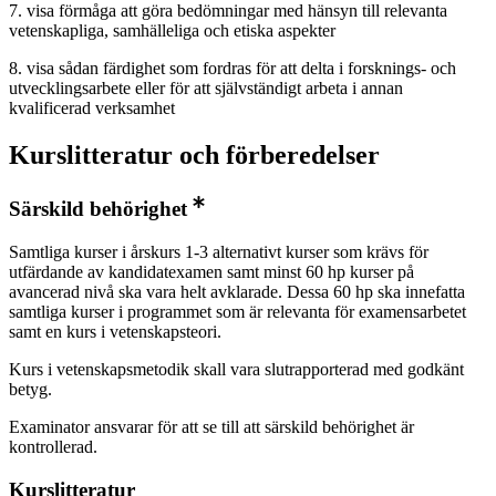
7. visa förmåga att göra bedömningar med hänsyn till relevanta
vetenskapliga, samhälleliga och etiska aspekter
8. visa sådan färdighet som fordras för att delta i forsknings- och
utvecklingsarbete eller för att självständigt arbeta i annan
kvalificerad verksamhet
Kurslitteratur och förberedelser
Särskild behörighet
Samtliga kurser i årskurs 1-3 alternativt kurser som krävs för
utfärdande av kandidatexamen samt minst 60 hp kurser på
avancerad nivå ska vara helt avklarade. Dessa 60 hp ska innefatta
samtliga kurser i programmet som är relevanta för examensarbetet
samt en kurs i vetenskapsteori.
Kurs i vetenskapsmetodik skall vara slutrapporterad med godkänt
betyg.
Examinator ansvarar för att se till att särskild behörighet är
kontrollerad.
Kurslitteratur