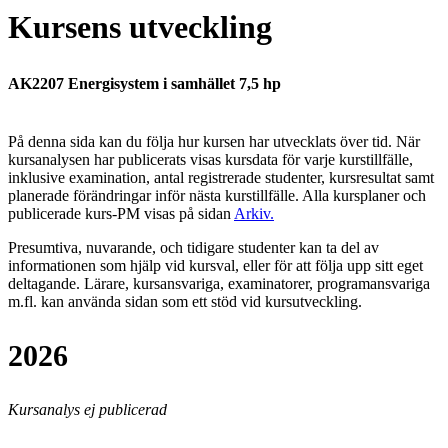
Kursens utveckling
AK2207 Energisystem i samhället 7,5 hp
På denna sida kan du följa hur kursen har utvecklats över tid. När
kursanalysen har publicerats visas kursdata för varje kurstillfälle,
inklusive examination, antal registrerade studenter, kursresultat samt
planerade förändringar inför nästa kurstillfälle.
Alla kursplaner och
publicerade kurs-PM visas på sidan
Arkiv
.
Presumtiva, nuvarande, och tidigare studenter kan ta del av
informationen som hjälp vid kursval, eller för att följa upp sitt eget
deltagande. Lärare, kursansvariga, examinatorer, programansvariga
m.fl. kan använda sidan som ett stöd vid kursutveckling.
2026
Kursanalys ej publicerad