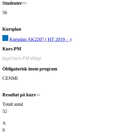
Studenter
56
Kursplan
Kursplan AK2207 ( HT 2019 -  )
Kurs-PM
Inget kurs-PM tillagt
Obligatorisk inom program
CENMI
Resultat på kurs
Totalt antal
52
A
9