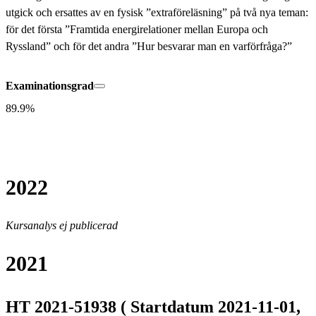
utgick och ersattes av en fysisk ”extraföreläsning” på två nya teman: 
för det första ”Framtida energirelationer mellan Europa och 
Ryssland” och för det andra ”Hur besvarar man en varförfråga?”
Examinationsgrad
89.9%
2022
Kursanalys ej publicerad
2021
HT 2021-51938 ( Startdatum 2021-11-01,