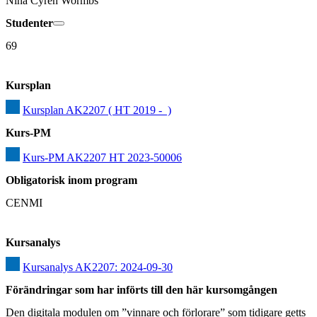
Nina Cyrén Wormbs
Studenter
69
Kursplan
Kursplan AK2207 ( HT 2019 -  )
Kurs-PM
Kurs-PM AK2207 HT 2023-50006
Obligatorisk inom program
CENMI
Kursanalys
Kursanalys AK2207: 2024-09-30
Förändringar som har införts till den här kursomgången
Den digitala modulen om ”vinnare och förlorare” som tidigare getts 