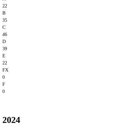
22
B
35
C
46
D
39
E
22
FX
0
F
0
2024