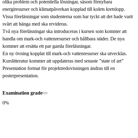
olika problem och potentiella lösningar, såsom förnybara 
energiresurser och klimatpåverkan kopplad till kolets kretslopp.  

Vissa föreläsningar som studenterna som har tyckt att det hade varit 
svårt att hänga med ska revideras.  

Två nya föreläsningar ska introduceras i kursen som kommer att 
handla om mark-och vattenresurser och hållbara städer. De nya 
kommer att ersätta ett par gamla föreläsningar. 

En ny övning kopplat till mark-och vattenresurser ska utvecklas.  

Kurslitteratur kommer att uppdateras med senaste ”state of art” 

Presentation format för projektredovisningen ändras till en 
posterpresentation.
Examination grade
0%