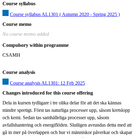
Course syllabus
Course syllabus AL1301 ( Autumn 2020 - Spring 2025 )
Course memo
No course memo added
Compulsory within programme
CSAMH
Course analysis
Course analysis AL1301: 12 Feb 2025
Changes introduced for this course offering
Dela in kursen tydligare i tre olika delar för att det ska kännas 
mindre spretigt. Först tas naturliga processer upp, såsom kretslopp 
och kemi. Sedan tas samhälleliga processer upp, såsom 
avfallshantering och energiflöden. Slutligen avrundas detta med att 
gå in mer på överlappen och hur vi människor påverkar och skapar 