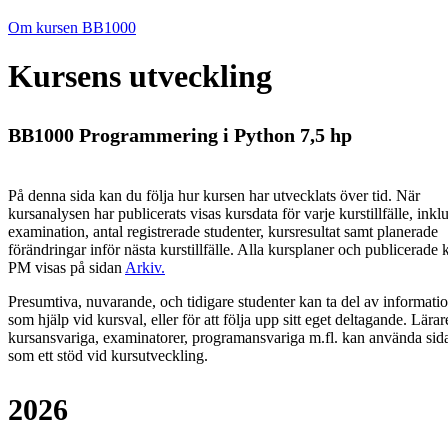
Om kursen BB1000
Kursens utveckling
BB1000 Programmering i Python 7,5 hp
På denna sida kan du följa hur kursen har utvecklats över tid. När
kursanalysen har publicerats visas kursdata för varje kurstillfälle, inkl
examination, antal registrerade studenter, kursresultat samt planerade
förändringar inför nästa kurstillfälle.
Alla kursplaner och publicerade 
PM visas på sidan
Arkiv
.
Presumtiva, nuvarande, och tidigare studenter kan ta del av informati
som hjälp vid kursval, eller för att följa upp sitt eget deltagande. Lärar
kursansvariga, examinatorer, programansvariga m.fl. kan använda sid
som ett stöd vid kursutveckling.
2026