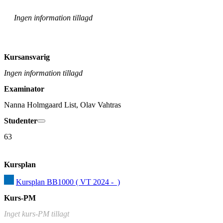
Ingen information tillagd
Kursansvarig
Ingen information tillagd
Examinator
Nanna Holmgaard List, Olav Vahtras
Studenter
63
Kursplan
Kursplan BB1000 ( VT 2024 -  )
Kurs-PM
Inget kurs-PM tillagt