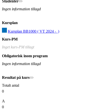
Studenter
Ingen information tillagd
Kursplan
Kursplan BB1000 ( VT 2024 -  )
Kurs-PM
Inget kurs-PM tillagt
Obligatorisk inom program
Ingen information tillagd
Resultat på kurs
Totalt antal
0
A
0