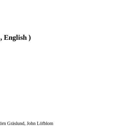
, English )
björn Gräslund, John Löfblom