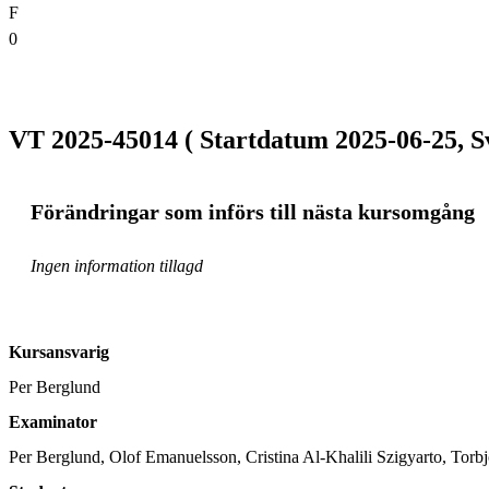
F
0
VT 2025-45014 ( Startdatum 2025-06-25, S
Förändringar som införs till nästa kursomgång
Ingen information tillagd
Kursansvarig
Per Berglund
Examinator
Per Berglund, Olof Emanuelsson, Cristina Al-Khalili Szigyarto, Tor