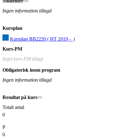
Studenter
Ingen information tillagd
Kursplan
Kursplan BB2220 ( HT 2019 -  )
Kurs-PM
Inget kurs-PM tillagt
Obligatorisk inom program
Ingen information tillagd
Resultat på kurs
Totalt antal
0
P
0