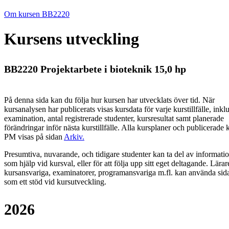
Om kursen BB2220
Kursens utveckling
BB2220 Projektarbete i bioteknik 15,0 hp
På denna sida kan du följa hur kursen har utvecklats över tid. När
kursanalysen har publicerats visas kursdata för varje kurstillfälle, inkl
examination, antal registrerade studenter, kursresultat samt planerade
förändringar inför nästa kurstillfälle.
Alla kursplaner och publicerade 
PM visas på sidan
Arkiv
.
Presumtiva, nuvarande, och tidigare studenter kan ta del av informati
som hjälp vid kursval, eller för att följa upp sitt eget deltagande. Lärar
kursansvariga, examinatorer, programansvariga m.fl. kan använda sid
som ett stöd vid kursutveckling.
2026