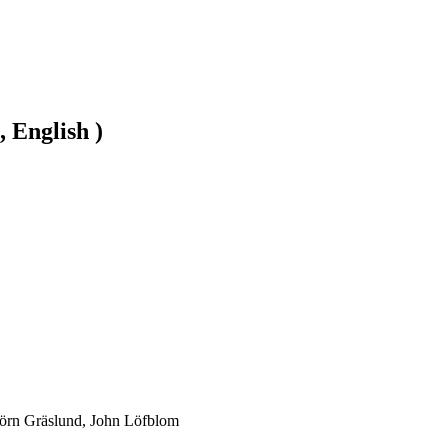
, English )
björn Gräslund, John Löfblom