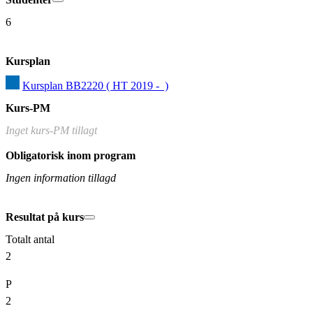
6
Kursplan
Kursplan BB2220 ( HT 2019 -  )
Kurs-PM
Inget kurs-PM tillagt
Obligatorisk inom program
Ingen information tillagd
Resultat på kurs
Totalt antal
2
P
2