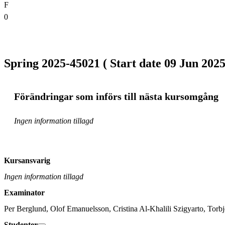
F
0
Spring 2025-45021 ( Start date 09 Jun 2025
Förändringar som införs till nästa kursomgång
Ingen information tillagd
Kursansvarig
Ingen information tillagd
Examinator
Per Berglund, Olof Emanuelsson, Cristina Al-Khalili Szigyarto, Tor
Studenter