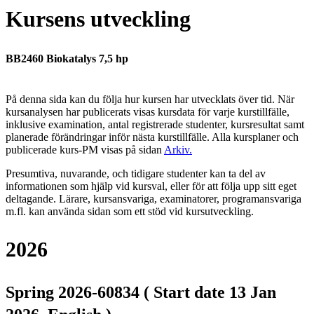
Kursens utveckling
BB2460 Biokatalys 7,5 hp
På denna sida kan du följa hur kursen har utvecklats över tid. När
kursanalysen har publicerats visas kursdata för varje kurstillfälle,
inklusive examination, antal registrerade studenter, kursresultat samt
planerade förändringar inför nästa kurstillfälle.
Alla kursplaner och
publicerade kurs-PM visas på sidan
Arkiv
.
Presumtiva, nuvarande, och tidigare studenter kan ta del av
informationen som hjälp vid kursval, eller för att följa upp sitt eget
deltagande. Lärare, kursansvariga, examinatorer, programansvariga
m.fl. kan använda sidan som ett stöd vid kursutveckling.
2026
Spring 2026-60834 ( Start date 13 Jan