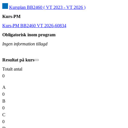
Kursplan BB2460 ( VT 2023 - VT 2026 )
Kurs-PM
Kurs-PM BB2460 VT 2026-60834
Obligatorisk inom program
Ingen information tillagd
Resultat på kurs
Totalt antal
0
A
0
B
0
C
0