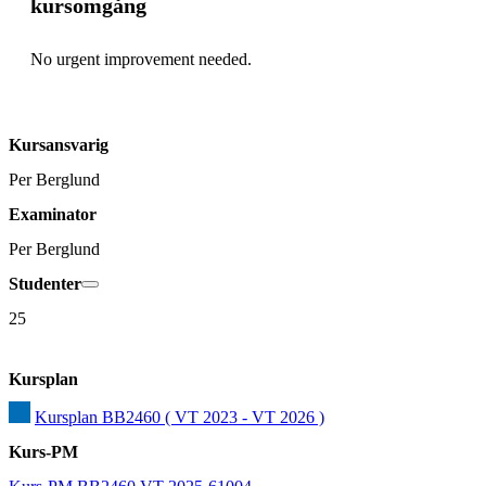
kursomgång
No urgent improvement needed. 
Kursansvarig
Per Berglund
Examinator
Per Berglund
Studenter
25
Kursplan
Kursplan BB2460 ( VT 2023 - VT 2026 )
Kurs-PM