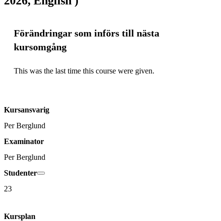
2026, English )
Förändringar som införs till nästa
kursomgång
This was the last time this course were given.
Kursansvarig
Per Berglund
Examinator
Per Berglund
Studenter
23
Kursplan