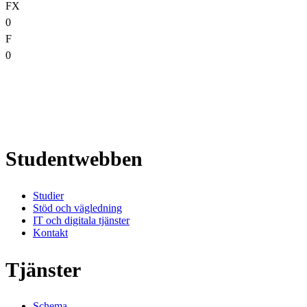
FX
0
F
0
Studentwebben
Studier
Stöd och vägledning
IT och digitala tjänster
Kontakt
Tjänster
Schema