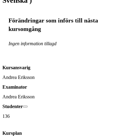
Svenska )
Förändringar som införs till nästa
kursomgång
Ingen information tillagd
Kursansvarig
Andrea Eriksson
Examinator
Andrea Eriksson
Studenter
136
Kursplan