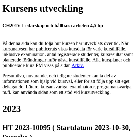
Kursens utveckling
CH201V Ledarskap och hållbara arbeten 4,5 hp
På denna sida kan du följa hur kursen har utvecklats över tid. När
kursanalysen har publicerats visas kursdata för varje kurstillfälle,
inklusive examination, antal registrerade studenter, kursresultat samt
planerade förändringar inför nästa kurstillfälle.
Alla kursplaner och
publicerade kurs-PM visas på sidan
Arkiv
.
Presumtiva, nuvarande, och tidigare studenter kan ta del av
informationen som hjälp vid kursval, eller för att följa upp sitt eget
deltagande. Lärare, kursansvariga, examinatorer, programansvariga
m.fl. kan använda sidan som ett stöd vid kursutveckling.
2023
HT 2023-10095 ( Startdatum 2023-10-30,