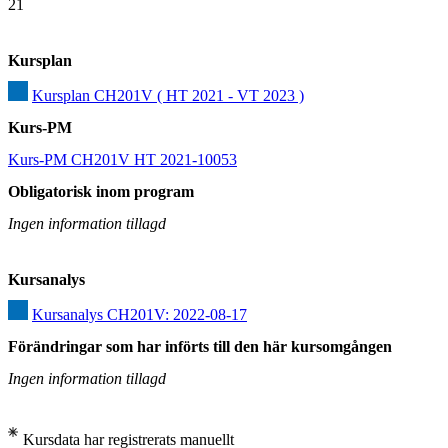
21
Kursplan
Kursplan CH201V ( HT 2021 - VT 2023 )
Kurs-PM
Kurs-PM CH201V HT 2021-10053
Obligatorisk inom program
Ingen information tillagd
Kursanalys
Kursanalys CH201V: 2022-08-17
Förändringar som har införts till den här kursomgången
Ingen information tillagd
Kursdata har registrerats manuellt