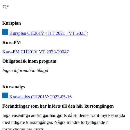
71*
Kursplan
Kursplan CH201V ( HT 2021 - VT 2023 )
Kurs-PM
Kurs-PM CH201V VT 2023-20047
Obligatorisk inom program
Ingen information tillagd
Kursanalys
Kursanalys CH201V: 2023-05-16
Förändringar som har införts till den här kursomgången
Inga väsentliga ändringar har gjorts då studenter varit mycket nöjda 
med tidigare kursomgångar. Några mindre förtydligande i 
instruktioner har gjorts.