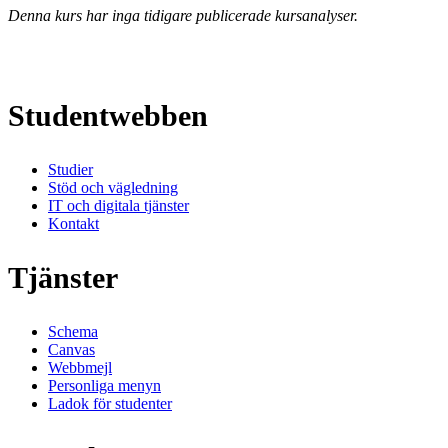
Denna kurs har inga tidigare publicerade kursanalyser.
Studentwebben
Studier
Stöd och vägledning
IT och digitala tjänster
Kontakt
Tjänster
Schema
Canvas
Webbmejl
Personliga menyn
Ladok för studenter