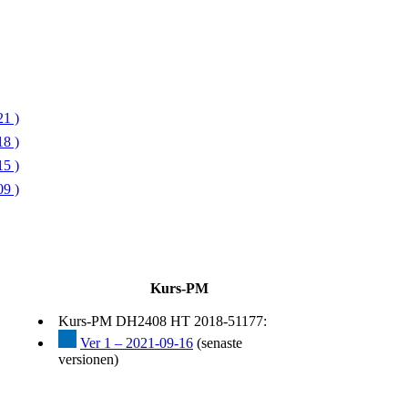
1 )
8 )
5 )
9 )
Kurs-PM
Kurs-PM DH2408 HT 2018-51177:
Ver 1 – 2021-09-16
(senaste
versionen)