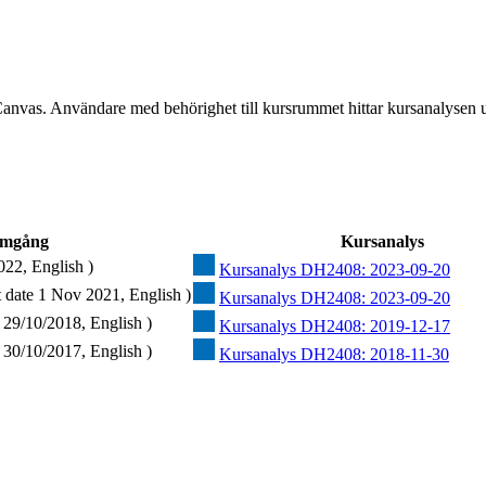
Canvas. Användare med behörighet till kursrummet hittar kursanalysen 
omgång
Kursanalys
022, English )
Kursanalys DH2408: 2023-09-20
 date 1 Nov 2021, English )
Kursanalys DH2408: 2023-09-20
 29/10/2018, English )
Kursanalys DH2408: 2019-12-17
 30/10/2017, English )
Kursanalys DH2408: 2018-11-30