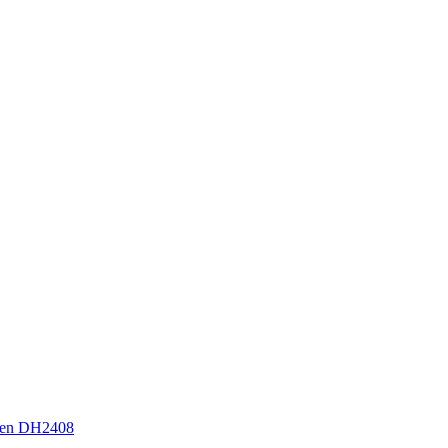
sen DH2408