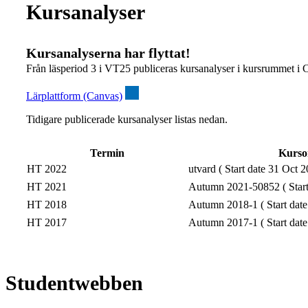
Kursanalyser
Kursanalyserna har flyttat!
Från läsperiod 3 i VT25 publiceras kursanalyser i kursrummet i 
Lärplattform (Canvas)
Tidigare publicerade kursanalyser listas nedan.
Termin
Kurs
HT 2022
utvard ( Start date 31 Oct 2
HT 2021
Autumn 2021-50852 ( Start
HT 2018
Autumn 2018-1 ( Start date
HT 2017
Autumn 2017-1 ( Start date
Studentwebben