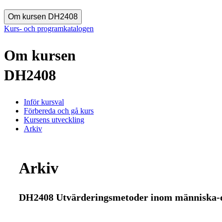
Om kursen DH2408
Kurs- och programkatalogen
Om kursen
DH2408
Inför kursval
Förbereda och gå kurs
Kursens utveckling
Arkiv
Arkiv
DH2408 Utvärderingsmetoder inom människa-da