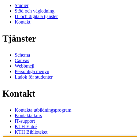
Studier
Stöd och vägledning
IT och digitala tjänster
Kontakt
Tjänster
Schema
Canvas
Webbmejl
Personliga menyn
Ladok för studenter
Kontakt
Kontakta utbildningsprogram
Kontakta kurs
IT-support
KTH Entré
KTH Biblioteket