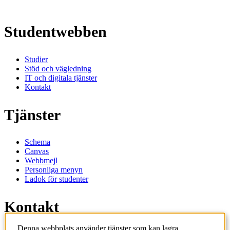
Studentwebben
Studier
Stöd och vägledning
IT och digitala tjänster
Kontakt
Tjänster
Schema
Canvas
Webbmejl
Personliga menyn
Ladok för studenter
Kontakt
Denna webbplats använder tjänster som kan lagra