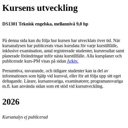
Kursens utveckling
DS1301 Teknisk engelska, mellannivå 9,0 hp
På denna sida kan du följa hur kursen har utvecklats över tid. När
kursanalysen har publicerats visas kursdata för varje kurstillfälle,
inklusive examination, antal registrerade studenter, kursresultat samt
planerade förändringar inför nästa kurstillfälle.
Alla kursplaner och
publicerade kurs-PM visas på sidan
Arkiv
.
Presumtiva, nuvarande, och tidigare studenter kan ta del av
informationen som hjälp vid kursval, eller för att följa upp sitt eget
deltagande. Lärare, kursansvariga, examinatorer, programansvariga
m.fl. kan använda sidan som ett stöd vid kursutveckling.
2026
Kursanalys ej publicerad