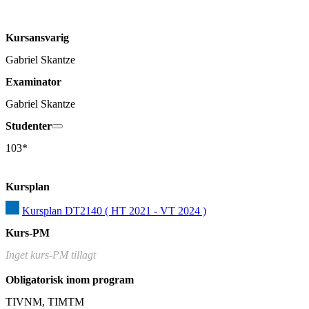
Kursansvarig
Gabriel Skantze
Examinator
Gabriel Skantze
Studenter
103*
Kursplan
Kursplan DT2140 ( HT 2021 - VT 2024 )
Kurs-PM
Inget kurs-PM tillagt
Obligatorisk inom program
TIVNM, TIMTM