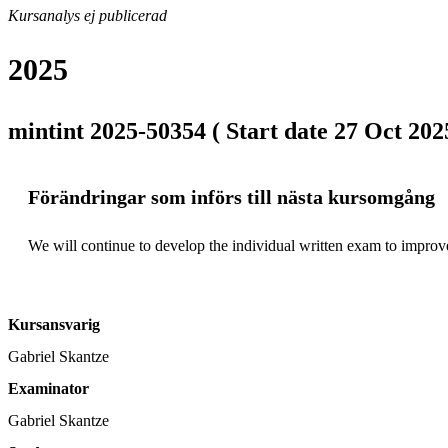
Kursanalys ej publicerad
2025
mintint 2025-50354 ( Start date 27 Oct 2025
Förändringar som införs till nästa kursomgång
We will continue to develop the individual written exam to improve 
Kursansvarig
Gabriel Skantze
Examinator
Gabriel Skantze