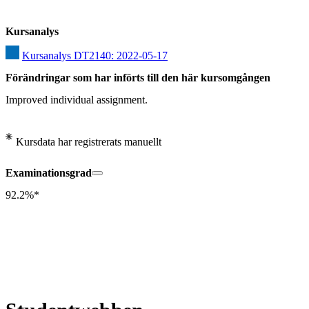
Kursanalys
Kursanalys DT2140: 2022-05-17
Förändringar som har införts till den här kursomgången
Improved individual assignment.
Kursdata har registrerats manuellt
Examinationsgrad
92.2%*