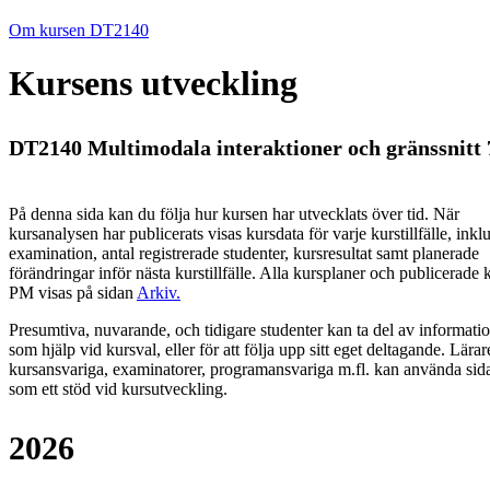
Om kursen DT2140
Kursens utveckling
DT2140 Multimodala interaktioner och gränssnitt 
På denna sida kan du följa hur kursen har utvecklats över tid. När
kursanalysen har publicerats visas kursdata för varje kurstillfälle, inkl
examination, antal registrerade studenter, kursresultat samt planerade
förändringar inför nästa kurstillfälle.
Alla kursplaner och publicerade 
PM visas på sidan
Arkiv
.
Presumtiva, nuvarande, och tidigare studenter kan ta del av informati
som hjälp vid kursval, eller för att följa upp sitt eget deltagande. Lärar
kursansvariga, examinatorer, programansvariga m.fl. kan använda sid
som ett stöd vid kursutveckling.
2026