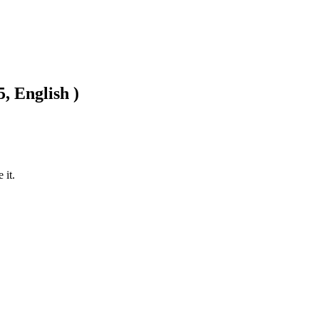
, English )
it. 