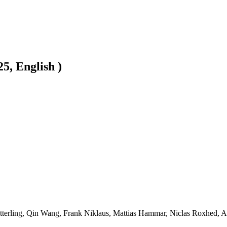
5, English )
rling, Qin Wang, Frank Niklaus, Mattias Hammar, Niclas Roxhed, Ann