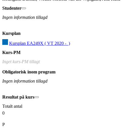
Studenter
Ingen information tillagd
Kursplan
Kursplan EA249X ( VT 2020 -  )
Kurs-PM
Inget kurs-PM tillagt
Obligatorisk inom program
Ingen information tillagd
Resultat på kurs
Totalt antal
0
P