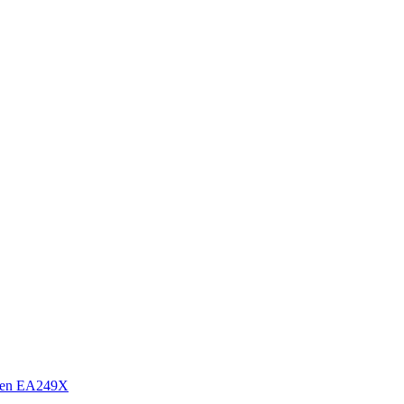
sen EA249X