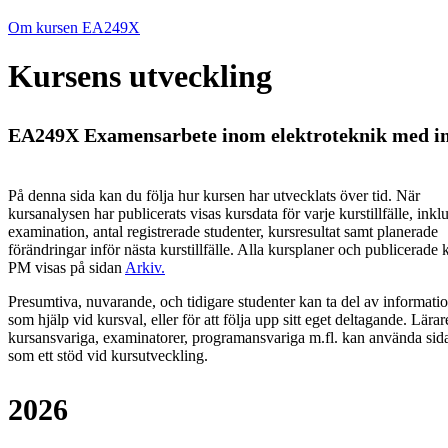
Om kursen EA249X
Kursens utveckling
EA249X Examensarbete inom elektroteknik med inr
På denna sida kan du följa hur kursen har utvecklats över tid. När
kursanalysen har publicerats visas kursdata för varje kurstillfälle, inkl
examination, antal registrerade studenter, kursresultat samt planerade
förändringar inför nästa kurstillfälle.
Alla kursplaner och publicerade 
PM visas på sidan
Arkiv
.
Presumtiva, nuvarande, och tidigare studenter kan ta del av informati
som hjälp vid kursval, eller för att följa upp sitt eget deltagande. Lärar
kursansvariga, examinatorer, programansvariga m.fl. kan använda sid
som ett stöd vid kursutveckling.
2026