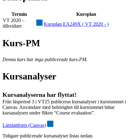
Termin
Kursplan
VT 2020 –
Kursplan EA249X ( VT 2020 - )
tillsvidare
Kurs-PM
Denna kurs har inga publicerade kurs-PM.
Kursanalyser
Kursanalyserna har flyttat!
Från läsperiod 3 i VT25 publiceras kursanalyser i kursrummet i
Canvas. Användare med behörighet till kursrummet hittar
kursanalysen under fliken “Course evaluation”.
Lärplattform (Canvas)
Tidigare publicerade kursanalyser listas nedan.