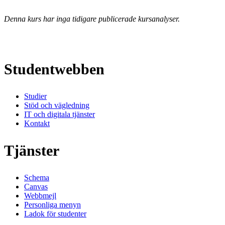
Denna kurs har inga tidigare publicerade kursanalyser.
Studentwebben
Studier
Stöd och vägledning
IT och digitala tjänster
Kontakt
Tjänster
Schema
Canvas
Webbmejl
Personliga menyn
Ladok för studenter