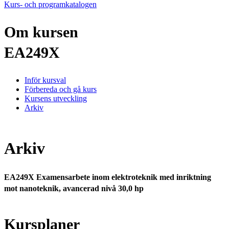
Kurs- och programkatalogen
Om kursen
EA249X
Inför kursval
Förbereda och gå kurs
Kursens utveckling
Arkiv
Arkiv
EA249X Examensarbete inom elektroteknik med inriktning
mot nanoteknik, avancerad nivå 30,0 hp
Kursplaner