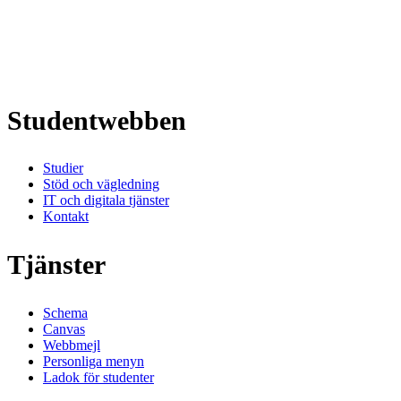
Studentwebben
Studier
Stöd och vägledning
IT och digitala tjänster
Kontakt
Tjänster
Schema
Canvas
Webbmejl
Personliga menyn
Ladok för studenter