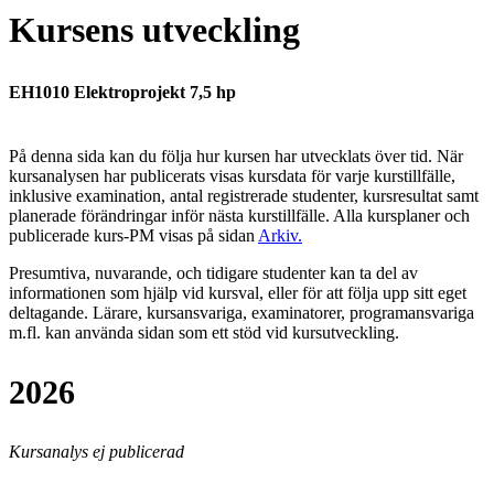
Kursens utveckling
EH1010 Elektroprojekt 7,5 hp
På denna sida kan du följa hur kursen har utvecklats över tid. När
kursanalysen har publicerats visas kursdata för varje kurstillfälle,
inklusive examination, antal registrerade studenter, kursresultat samt
planerade förändringar inför nästa kurstillfälle.
Alla kursplaner och
publicerade kurs-PM visas på sidan
Arkiv
.
Presumtiva, nuvarande, och tidigare studenter kan ta del av
informationen som hjälp vid kursval, eller för att följa upp sitt eget
deltagande. Lärare, kursansvariga, examinatorer, programansvariga
m.fl. kan använda sidan som ett stöd vid kursutveckling.
2026
Kursanalys ej publicerad