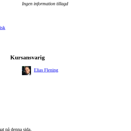
Ingen information tillagd
isk
Kursansvarig
Elias Flening
mat på denna sida.