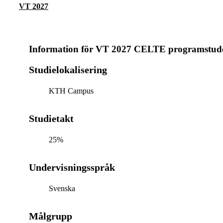
VT 2027
Information för
VT 2027 CELTE programstud
Studielokalisering
KTH Campus
Studietakt
25%
Undervisningsspråk
Svenska
Målgrupp