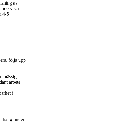
isning av
 undervisar
m 4-5
ra, följa upp
örsmässigt
dant arbete
barhet i
manhang under