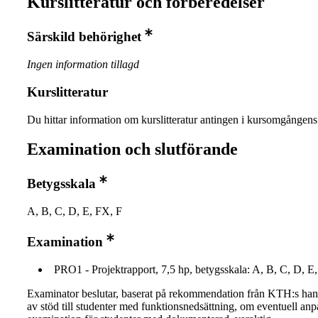
Kurslitteratur och förberedelser
Särskild behörighet
Ingen information tillagd
Kurslitteratur
Du hittar information om kurslitteratur antingen i kursomgånge
Examination och slutförande
Betygsskala
A, B, C, D, E, FX, F
Examination
PRO1 - Projektrapport, 7,5 hp, betygsskala: A, B, C, D, E
Examinator beslutar, baserat på rekommendation från KTH:s ha
av stöd till studenter med funktionsnedsättning, om eventuell an