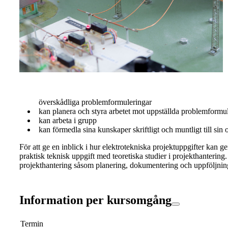
överskådliga problemformuleringar
kan planera och styra arbetet mot uppställda problemformu
kan arbeta i grupp
kan förmedla sina kunskaper skriftligt och muntligt till sin
För att ge en inblick i hur elektrotekniska projektuppgifter ka
praktisk teknisk uppgift med teoretiska studier i projekthantering
projekthantering såsom planering, dokumentering och uppföljning
Information per kursomgång
Termin