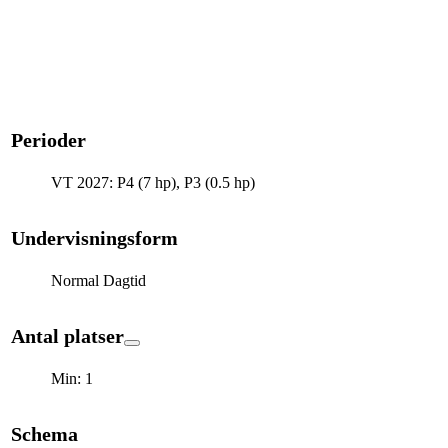
Perioder
VT 2027: P4 (7 hp), P3 (0.5 hp)
Undervisningsform
Normal Dagtid
Antal platser
Min: 1
Schema