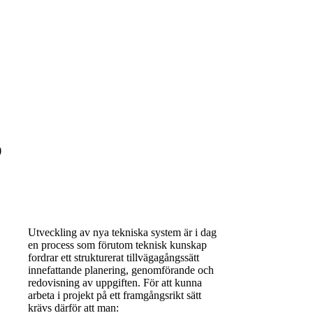
p
Utveckling av nya tekniska system är i dag
en process som förutom teknisk kunskap
fordrar ett strukturerat tillvägagångssätt
innefattande planering, genomförande och
redovisning av uppgiften. För att kunna
arbeta i projekt på ett framgångsrikt sätt
krävs därför att man: