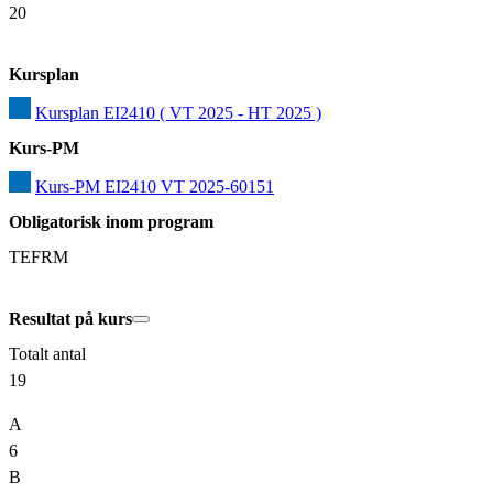
20
Kursplan
Kursplan EI2410 ( VT 2025 - HT 2025 )
Kurs-PM
Kurs-PM EI2410 VT 2025-60151
Obligatorisk inom program
TEFRM
Resultat på kurs
Totalt antal
19
A
6
B