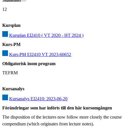
Studenter
12
Kursplan
Kursplan EI2410 ( VT 2020 - HT 2024 )
Kurs-PM
Kurs-PM EI2410 VT 2023-60652
Obligatorisk inom program
TEFRM
Kursanalys
Kursanalys EI2410: 2023-06-20
Förändringar som har införts till den här kursomgången
The disposition of the lectures now follow more closely the course 
compendium (which originates from lecture notes).