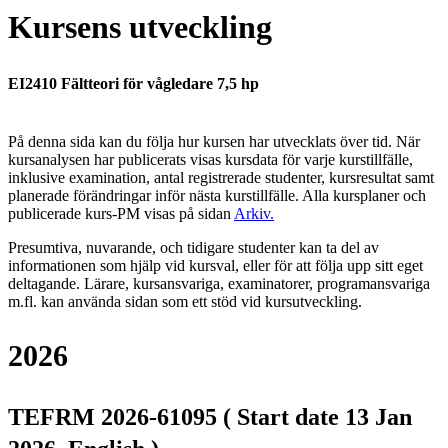
Kursens utveckling
EI2410 Fältteori för vågledare 7,5 hp
På denna sida kan du följa hur kursen har utvecklats över tid. När
kursanalysen har publicerats visas kursdata för varje kurstillfälle,
inklusive examination, antal registrerade studenter, kursresultat samt
planerade förändringar inför nästa kurstillfälle.
Alla kursplaner och
publicerade kurs-PM visas på sidan
Arkiv
.
Presumtiva, nuvarande, och tidigare studenter kan ta del av
informationen som hjälp vid kursval, eller för att följa upp sitt eget
deltagande. Lärare, kursansvariga, examinatorer, programansvariga
m.fl. kan använda sidan som ett stöd vid kursutveckling.
2026
TEFRM 2026-61095 ( Start date 13 Jan