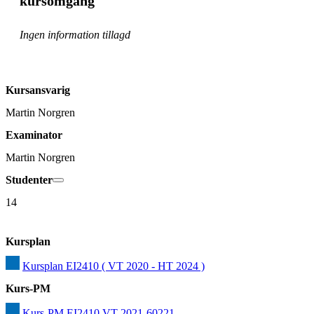
kursomgång
Ingen information tillagd
Kursansvarig
Martin Norgren
Examinator
Martin Norgren
Studenter
14
Kursplan
Kursplan EI2410 ( VT 2020 - HT 2024 )
Kurs-PM
Kurs-PM EI2410 VT 2021-60221