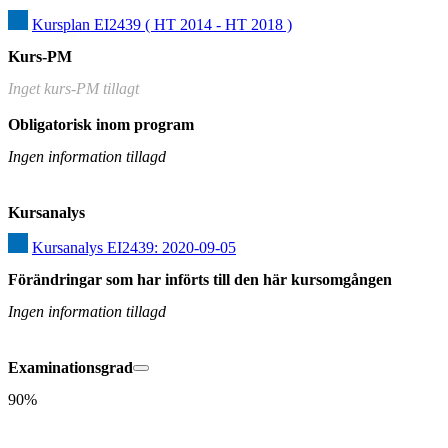
Kursplan EI2439 ( HT 2014 - HT 2018 )
Kurs-PM
Inget kurs-PM tillagt
Obligatorisk inom program
Ingen information tillagd
Kursanalys
Kursanalys EI2439: 2020-09-05
Förändringar som har införts till den här kursomgången
Ingen information tillagd
Examinationsgrad
90%