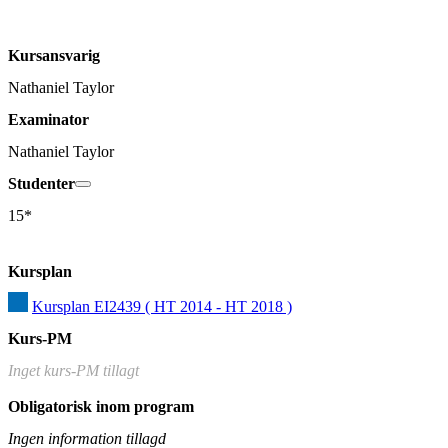
Kursansvarig
Nathaniel Taylor
Examinator
Nathaniel Taylor
Studenter
15*
Kursplan
Kursplan EI2439 ( HT 2014 - HT 2018 )
Kurs-PM
Inget kurs-PM tillagt
Obligatorisk inom program
Ingen information tillagd