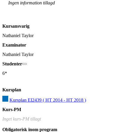
Ingen information tillagd
Kursansvarig
Nathaniel Taylor
Examinator
Nathaniel Taylor
Studenter
6*
Kursplan
Kursplan EI2439 ( HT 2014 - HT 2018 )
Kurs-PM
Inget kurs-PM tillagt
Obligatorisk inom program