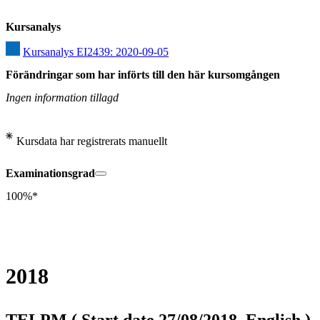
Kursanalys
Kursanalys EI2439: 2020-09-05
Förändringar som har införts till den här kursomgången
Ingen information tillagd
Kursdata har registrerats manuellt
Examinationsgrad
100%*
2018
TELPM ( Start date 27/08/2018, English )