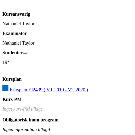
Kursansvarig
Nathaniel Taylor
Examinator
Nathaniel Taylor
Studenter
19*
Kursplan
Kursplan EI2439 ( VT 2019 - VT 2020 )
Kurs-PM
Inget kurs-PM tillagt
Obligatorisk inom program
Ingen information tillagd