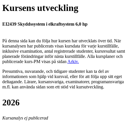
Kursens utveckling
EI2439 Skyddssystem i elkraftsystem 6,0 hp
På denna sida kan du följa hur kursen har utvecklats över tid. När
kursanalysen har publicerats visas kursdata för varje kurstillfälle,
inklusive examination, antal registrerade studenter, kursresultat samt
planerade förändringar inför nästa kurstillfälle.
Alla kursplaner och
publicerade kurs-PM visas på sidan
Arkiv
.
Presumtiva, nuvarande, och tidigare studenter kan ta del av
informationen som hjälp vid kursval, eller för att följa upp sitt eget
deltagande. Lärare, kursansvariga, examinatorer, programansvariga
m.fl. kan använda sidan som ett stöd vid kursutveckling.
2026
Kursanalys ej publicerad