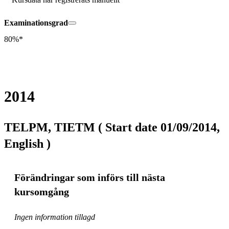
Examinationsgrad
80%*
2014
TELPM, TIETM ( Start date 01/09/2014,
English )
Förändringar som införs till nästa
kursomgång
Ingen information tillagd