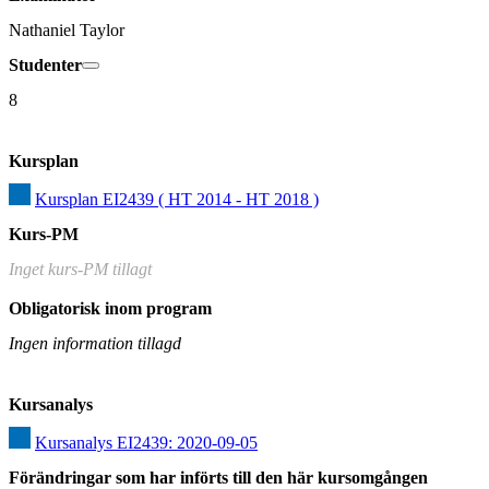
Nathaniel Taylor
Studenter
8
Kursplan
Kursplan EI2439 ( HT 2014 - HT 2018 )
Kurs-PM
Inget kurs-PM tillagt
Obligatorisk inom program
Ingen information tillagd
Kursanalys
Kursanalys EI2439: 2020-09-05
Förändringar som har införts till den här kursomgången