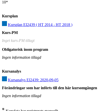
10*
Kursplan
Kursplan EI2439 ( HT 2014 - HT 2018 )
Kurs-PM
Inget kurs-PM tillagt
Obligatorisk inom program
Ingen information tillagd
Kursanalys
Kursanalys EI2439: 2020-09-05
Förändringar som har införts till den här kursomgången
Ingen information tillagd
Kursdata har registrerats manuellt