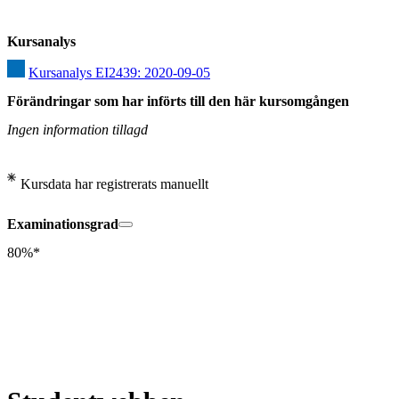
Kursanalys
Kursanalys EI2439: 2020-09-05
Förändringar som har införts till den här kursomgången
Ingen information tillagd
Kursdata har registrerats manuellt
Examinationsgrad
80%*