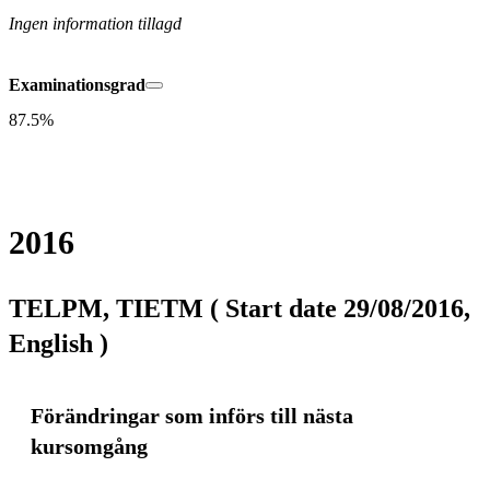
Ingen information tillagd
Examinationsgrad
87.5%
2016
TELPM, TIETM ( Start date 29/08/2016,
English )
Förändringar som införs till nästa
kursomgång