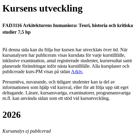
Kursens utveckling
FAD3116 Arkitekturens humaniora: Teori, historia och kritiska
studier 7,5 hp
På denna sida kan du följa hur kursen har utvecklats över tid. När
kursanalysen har publicerats visas kursdata för varje kurstillfälle,
inklusive examination, antal registrerade studenter, kursresultat samt
planerade förändringar inför nästa kurstillfälle.
Alla kursplaner och
publicerade kurs-PM visas på sidan
Arkiv
.
Presumtiva, nuvarande, och tidigare studenter kan ta del av
informationen som hjälp vid kursval, eller för att följa upp sitt eget
deltagande. Lärare, kursansvariga, examinatorer, programansvariga
m.fl. kan använda sidan som ett stöd vid kursutveckling.
2026
Kursanalys ej publicerad