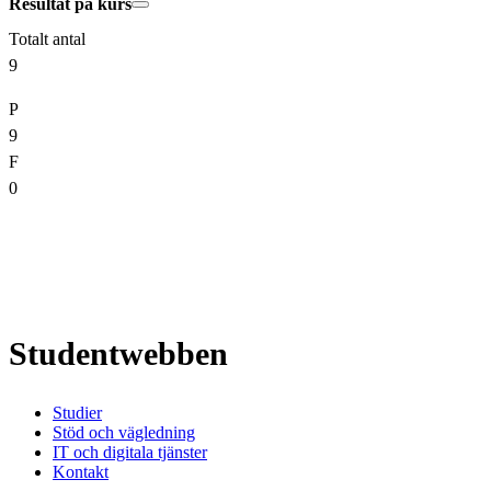
Resultat på kurs
Totalt antal
9
P
9
F
0
Studentwebben
Studier
Stöd och vägledning
IT och digitala tjänster
Kontakt