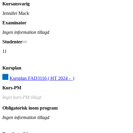
Kursansvarig
Jennifer Mack
Examinator
Ingen information tillagd
Studenter
11
Kursplan
Kursplan FAD3116 ( HT 2024 -  )
Kurs-PM
Inget kurs-PM tillagt
Obligatorisk inom program
Ingen information tillagd