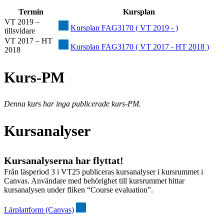
Termin
Kursplan
VT 2019 –
Kursplan FAG3170 ( VT 2019 - )
tillsvidare
VT 2017 – HT
Kursplan FAG3170 ( VT 2017 - HT 2018 )
2018
Kurs-PM
Denna kurs har inga publicerade kurs-PM.
Kursanalyser
Kursanalyserna har flyttat!
Från läsperiod 3 i VT25 publiceras kursanalyser i kursrummet i
Canvas. Användare med behörighet till kursrummet hittar
kursanalysen under fliken “Course evaluation”.
Lärplattform (Canvas)