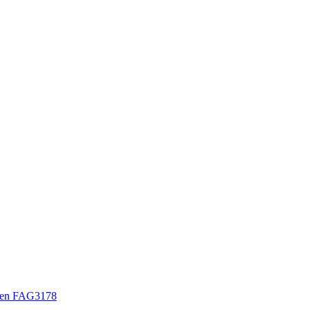
sen FAG3178