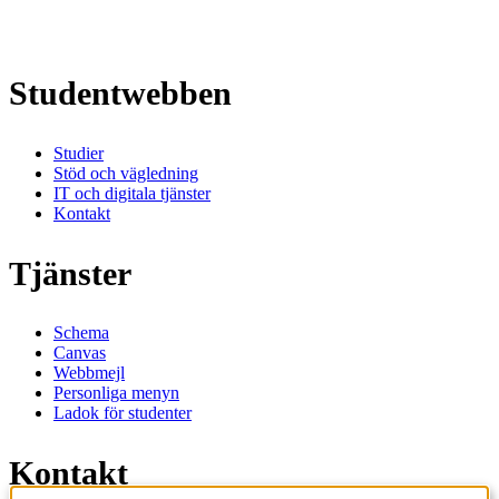
Studentwebben
Studier
Stöd och vägledning
IT och digitala tjänster
Kontakt
Tjänster
Schema
Canvas
Webbmejl
Personliga menyn
Ladok för studenter
Kontakt