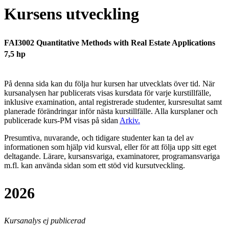
Kursens utveckling
FAI3002 Quantitative Methods with Real Estate Applications
7,5 hp
På denna sida kan du följa hur kursen har utvecklats över tid. När
kursanalysen har publicerats visas kursdata för varje kurstillfälle,
inklusive examination, antal registrerade studenter, kursresultat samt
planerade förändringar inför nästa kurstillfälle.
Alla kursplaner och
publicerade kurs-PM visas på sidan
Arkiv
.
Presumtiva, nuvarande, och tidigare studenter kan ta del av
informationen som hjälp vid kursval, eller för att följa upp sitt eget
deltagande. Lärare, kursansvariga, examinatorer, programansvariga
m.fl. kan använda sidan som ett stöd vid kursutveckling.
2026
Kursanalys ej publicerad