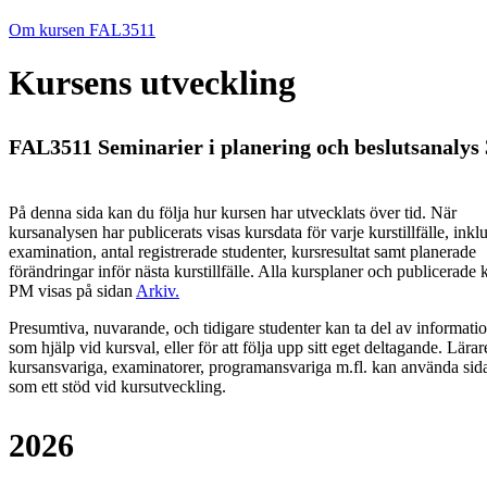
Om kursen FAL3511
Kursens utveckling
FAL3511 Seminarier i planering och beslutsanalys 
På denna sida kan du följa hur kursen har utvecklats över tid. När
kursanalysen har publicerats visas kursdata för varje kurstillfälle, inkl
examination, antal registrerade studenter, kursresultat samt planerade
förändringar inför nästa kurstillfälle.
Alla kursplaner och publicerade 
PM visas på sidan
Arkiv
.
Presumtiva, nuvarande, och tidigare studenter kan ta del av informati
som hjälp vid kursval, eller för att följa upp sitt eget deltagande. Lärar
kursansvariga, examinatorer, programansvariga m.fl. kan använda sid
som ett stöd vid kursutveckling.
2026