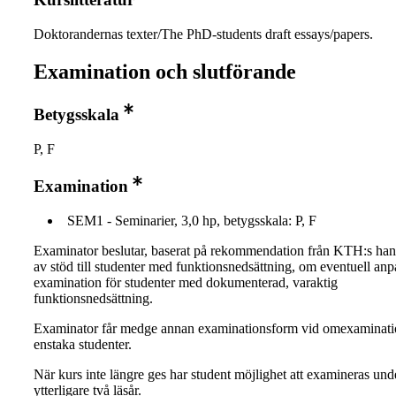
Doktorandernas texter/The PhD-students draft essays/papers.
Examination och slutförande
Betygsskala
P, F
Examination
SEM1 - Seminarier, 3,0 hp, betygsskala: P, F
Examinator beslutar, baserat på rekommendation från KTH:s ha
av stöd till studenter med funktionsnedsättning, om eventuell an
examination för studenter med dokumenterad, varaktig
funktionsnedsättning.
Examinator får medge annan examinationsform vid omexaminati
enstaka studenter.
När kurs inte längre ges har student möjlighet att examineras und
ytterligare två läsår.