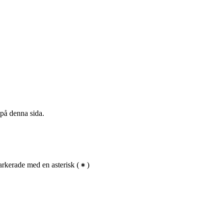
 på denna sida.
rkerade med en asterisk
(
)