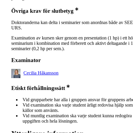
Övriga krav för slutbetyg
Doktoranderna kan delta i seminarier som anordnas både av SE
URS.
Examination av kursen sker genom en presentation (1 hp) i ett h
seminarium i kombination med förberett och aktivt deltagande i 
seminarier (0,2 hp per sem.).
Examinator
Cecilia Håkansson
Etiskt förhållningssätt
Vid grupparbete har alla i gruppen ansvar för gruppens arb
Vid examination ska varje student ärligt redovisa hjälp som 
källor som använts.
Vid muntlig examination ska varje student kunna redogöra 
uppgiften och hela lösningen.