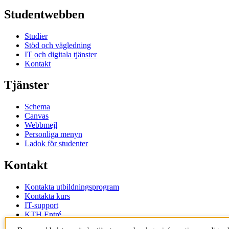
Studentwebben
Studier
Stöd och vägledning
IT och digitala tjänster
Kontakt
Tjänster
Schema
Canvas
Webbmejl
Personliga menyn
Ladok för studenter
Kontakt
Kontakta utbildningsprogram
Kontakta kurs
IT-support
KTH Entré
KTH Biblioteket