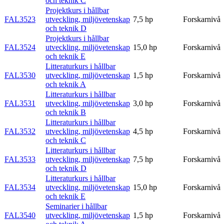
och teknik C
Projektkurs i hållbar
FAL3523
utveckling, miljövetenskap
7,5 hp
Forskarnivå
och teknik D
Projektkurs i hållbar
FAL3524
utveckling, miljövetenskap
15,0 hp
Forskarnivå
och teknik E
Litteraturkurs i hållbar
FAL3530
utveckling, miljövetenskap
1,5 hp
Forskarnivå
och teknik A
Litteraturkurs i hållbar
FAL3531
utveckling, miljövetenskap
3,0 hp
Forskarnivå
och teknik B
Litteraturkurs i hållbar
FAL3532
utveckling, miljövetenskap
4,5 hp
Forskarnivå
och teknik C
Litteraturkurs i hållbar
FAL3533
utveckling, miljövetenskap
7,5 hp
Forskarnivå
och teknik D
Litteraturkurs i hållbar
FAL3534
utveckling, miljövetenskap
15,0 hp
Forskarnivå
och teknik E
Seminarier i hållbar
FAL3540
utveckling, miljövetenskap
1,5 hp
Forskarnivå