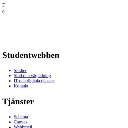
F
0
Studentwebben
Studier
Stöd och vägledning
IT och digitala tjänster
Kontakt
Tjänster
Schema
Canvas
Webbmejl