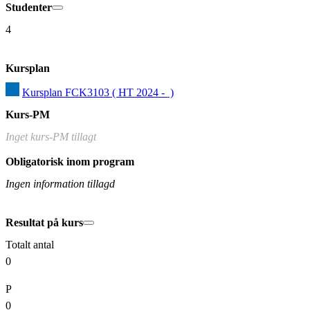
Studenter
4
Kursplan
Kursplan FCK3103 ( HT 2024 -  )
Kurs-PM
Inget kurs-PM tillagt
Obligatorisk inom program
Ingen information tillagd
Resultat på kurs
Totalt antal
0
P
0