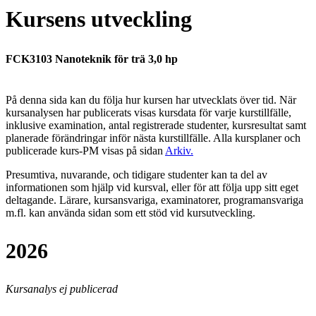
Kursens utveckling
FCK3103 Nanoteknik för trä 3,0 hp
På denna sida kan du följa hur kursen har utvecklats över tid. När
kursanalysen har publicerats visas kursdata för varje kurstillfälle,
inklusive examination, antal registrerade studenter, kursresultat samt
planerade förändringar inför nästa kurstillfälle.
Alla kursplaner och
publicerade kurs-PM visas på sidan
Arkiv
.
Presumtiva, nuvarande, och tidigare studenter kan ta del av
informationen som hjälp vid kursval, eller för att följa upp sitt eget
deltagande. Lärare, kursansvariga, examinatorer, programansvariga
m.fl. kan använda sidan som ett stöd vid kursutveckling.
2026
Kursanalys ej publicerad