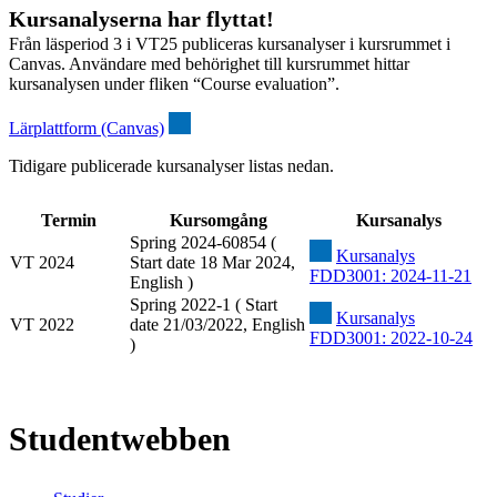
Kursanalyserna har flyttat!
Från läsperiod 3 i VT25 publiceras kursanalyser i kursrummet i
Canvas. Användare med behörighet till kursrummet hittar
kursanalysen under fliken “Course evaluation”.
Lärplattform (Canvas)
Tidigare publicerade kursanalyser listas nedan.
Termin
Kursomgång
Kursanalys
Spring 2024-60854 (
Kursanalys
VT 2024
Start date 18 Mar 2024,
FDD3001: 2024-11-21
English )
Spring 2022-1 ( Start
Kursanalys
VT 2022
date 21/03/2022, English
FDD3001: 2022-10-24
)
Studentwebben