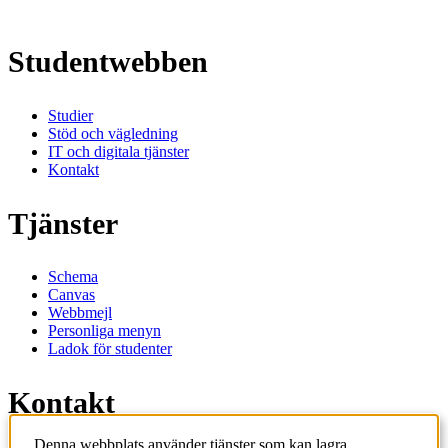
Studentwebben
Studier
Stöd och vägledning
IT och digitala tjänster
Kontakt
Tjänster
Schema
Canvas
Webbmejl
Personliga menyn
Ladok för studenter
Kontakt
Denna webbplats använder tjänster som kan lagra