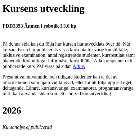
Kursens utveckling
FDD3353 Ämnen i robotik I 3,0 hp
På denna sida kan du följa hur kursen har utvecklats över tid. När
kursanalysen har publicerats visas kursdata för varje kurstillfälle,
inklusive examination, antal registrerade studenter, kursresultat samt
planerade förändringar inför nästa kurstillfälle.
Alla kursplaner och
publicerade kurs-PM visas på sidan
Arkiv
.
Presumtiva, nuvarande, och tidigare studenter kan ta del av
informationen som hjälp vid kursval, eller för att följa upp sitt eget
deltagande. Lärare, kursansvariga, examinatorer, programansvariga
m.fl. kan använda sidan som ett stöd vid kursutveckling.
2026
Kursanalys ej publicerad