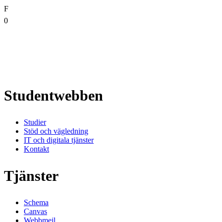
F
0
Studentwebben
Studier
Stöd och vägledning
IT och digitala tjänster
Kontakt
Tjänster
Schema
Canvas
Webbmejl