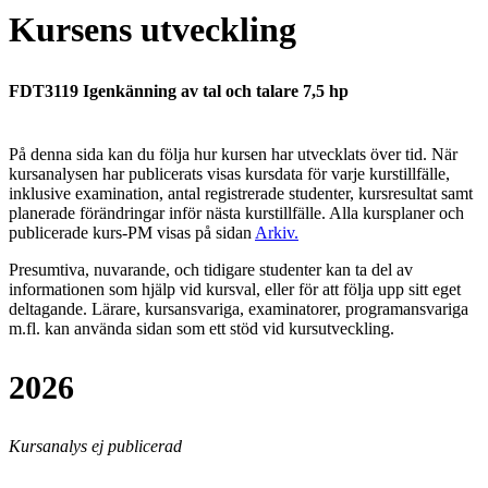
Kursens utveckling
FDT3119 Igenkänning av tal och talare 7,5 hp
På denna sida kan du följa hur kursen har utvecklats över tid. När
kursanalysen har publicerats visas kursdata för varje kurstillfälle,
inklusive examination, antal registrerade studenter, kursresultat samt
planerade förändringar inför nästa kurstillfälle.
Alla kursplaner och
publicerade kurs-PM visas på sidan
Arkiv
.
Presumtiva, nuvarande, och tidigare studenter kan ta del av
informationen som hjälp vid kursval, eller för att följa upp sitt eget
deltagande. Lärare, kursansvariga, examinatorer, programansvariga
m.fl. kan använda sidan som ett stöd vid kursutveckling.
2026
Kursanalys ej publicerad