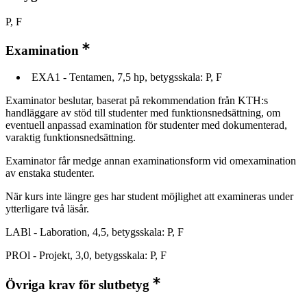
P, F
Examination
EXA1 - Tentamen, 7,5 hp, betygsskala: P, F
Examinator beslutar, baserat på rekommendation från KTH:s
handläggare av stöd till studenter med funktionsnedsättning, om
eventuell anpassad examination för studenter med dokumenterad,
varaktig funktionsnedsättning.
Examinator får medge annan examinationsform vid omexamination
av enstaka studenter.
När kurs inte längre ges har student möjlighet att examineras under
ytterligare två läsår.
LABl - Laboration, 4,5, betygsskala: P, F
PROl - Projekt, 3,0, betygsskala: P, F
Övriga krav för slutbetyg