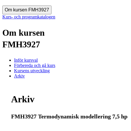
Om kursen FMH3927
Kurs- och programkatalogen
Om kursen
FMH3927
Inför kursval
Förbereda och gå kurs
Kursens utveckling
Arkiv
Arkiv
FMH3927 Termodynamisk modellering 7,5 hp