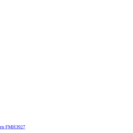
sen FMH3927