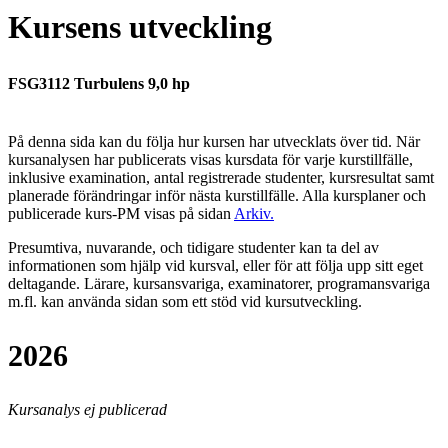
Kursens utveckling
FSG3112 Turbulens 9,0 hp
På denna sida kan du följa hur kursen har utvecklats över tid. När
kursanalysen har publicerats visas kursdata för varje kurstillfälle,
inklusive examination, antal registrerade studenter, kursresultat samt
planerade förändringar inför nästa kurstillfälle.
Alla kursplaner och
publicerade kurs-PM visas på sidan
Arkiv
.
Presumtiva, nuvarande, och tidigare studenter kan ta del av
informationen som hjälp vid kursval, eller för att följa upp sitt eget
deltagande. Lärare, kursansvariga, examinatorer, programansvariga
m.fl. kan använda sidan som ett stöd vid kursutveckling.
2026
Kursanalys ej publicerad