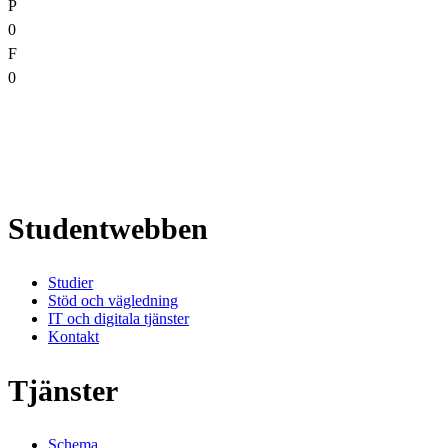
P
0
F
0
Studentwebben
Studier
Stöd och vägledning
IT och digitala tjänster
Kontakt
Tjänster
Schema