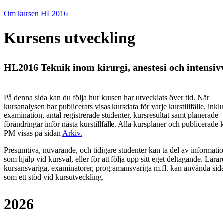
Om kursen HL2016
Kursens utveckling
HL2016 Teknik inom kirurgi, anestesi och intensiv
På denna sida kan du följa hur kursen har utvecklats över tid. När
kursanalysen har publicerats visas kursdata för varje kurstillfälle, inkl
examination, antal registrerade studenter, kursresultat samt planerade
förändringar inför nästa kurstillfälle.
Alla kursplaner och publicerade 
PM visas på sidan
Arkiv
.
Presumtiva, nuvarande, och tidigare studenter kan ta del av informati
som hjälp vid kursval, eller för att följa upp sitt eget deltagande. Lärar
kursansvariga, examinatorer, programansvariga m.fl. kan använda sid
som ett stöd vid kursutveckling.
2026