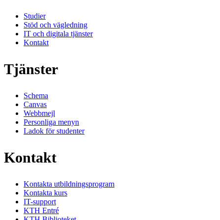
Studier
Stöd och vägledning
IT och digitala tjänster
Kontakt
Tjänster
Schema
Canvas
Webbmejl
Personliga menyn
Ladok för studenter
Kontakt
Kontakta utbildningsprogram
Kontakta kurs
IT-support
KTH Entré
KTH Biblioteket