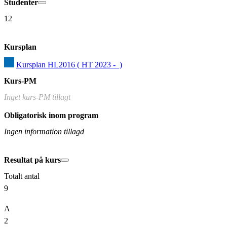
Studenter
12
Kursplan
Kursplan HL2016 ( HT 2023 -  )
Kurs-PM
Inget kurs-PM tillagt
Obligatorisk inom program
Ingen information tillagd
Resultat på kurs
Totalt antal
9
A
2