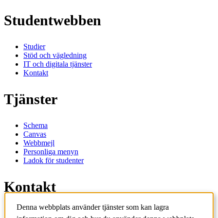
Studentwebben
Studier
Stöd och vägledning
IT och digitala tjänster
Kontakt
Tjänster
Schema
Canvas
Webbmejl
Personliga menyn
Ladok för studenter
Kontakt
Denna webbplats använder tjänster som kan lagra
Kontakta utbildningsprogram