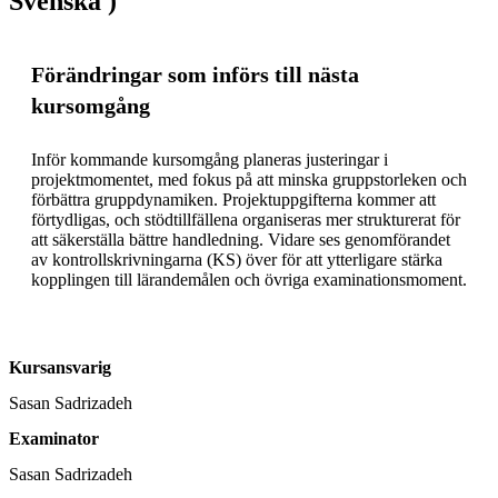
Svenska )
Förändringar som införs till nästa
kursomgång
Inför kommande kursomgång planeras justeringar i 
projektmomentet, med fokus på att minska gruppstorleken och 
förbättra gruppdynamiken. Projektuppgifterna kommer att 
förtydligas, och stödtillfällena organiseras mer strukturerat för 
att säkerställa bättre handledning. Vidare ses genomförandet 
av kontrollskrivningarna (KS) över för att ytterligare stärka 
kopplingen till lärandemålen och övriga examinationsmoment.
Kursansvarig
Sasan Sadrizadeh
Examinator
Sasan Sadrizadeh