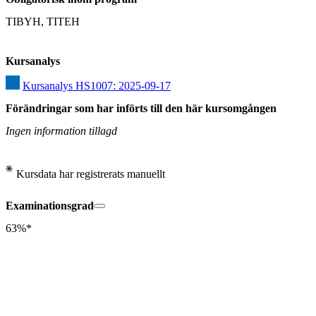
TIBYH, TITEH
Kursanalys
Kursanalys HS1007: 2025-09-17
Förändringar som har införts till den här kursomgången
Ingen information tillagd
Kursdata har registrerats manuellt
Examinationsgrad
63%*