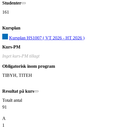
Studenter
161
Kursplan
Kursplan HS1007 ( VT 2026 - HT 2026 )
Kurs-PM
Inget kurs-PM tillagt
Obligatorisk inom program
TIBYH, TITEH
Resultat på kurs
Totalt antal
91
A
1