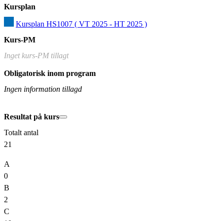
Kursplan
Kursplan HS1007 ( VT 2025 - HT 2025 )
Kurs-PM
Inget kurs-PM tillagt
Obligatorisk inom program
Ingen information tillagd
Resultat på kurs
Totalt antal
21
A
0
B
2
C