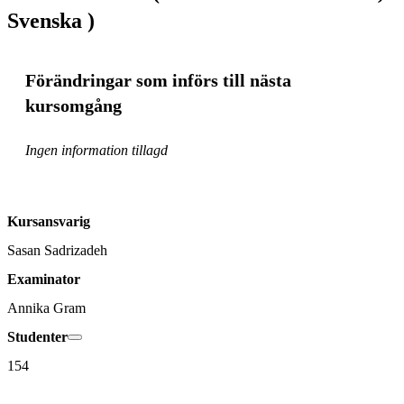
Svenska )
Förändringar som införs till nästa
kursomgång
Ingen information tillagd
Kursansvarig
Sasan Sadrizadeh
Examinator
Annika Gram
Studenter
154