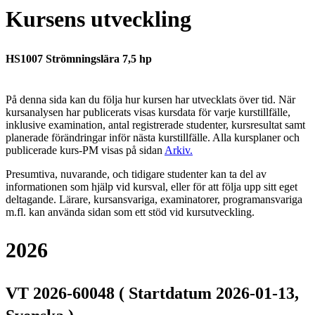
Kursens utveckling
HS1007 Strömningslära 7,5 hp
På denna sida kan du följa hur kursen har utvecklats över tid. När
kursanalysen har publicerats visas kursdata för varje kurstillfälle,
inklusive examination, antal registrerade studenter, kursresultat samt
planerade förändringar inför nästa kurstillfälle.
Alla kursplaner och
publicerade kurs-PM visas på sidan
Arkiv
.
Presumtiva, nuvarande, och tidigare studenter kan ta del av
informationen som hjälp vid kursval, eller för att följa upp sitt eget
deltagande. Lärare, kursansvariga, examinatorer, programansvariga
m.fl. kan använda sidan som ett stöd vid kursutveckling.
2026
VT 2026-60048 ( Startdatum 2026-01-13,