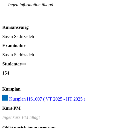
Ingen information tillagd
Kursansvarig
Sasan Sadrizadeh
Examinator
Sasan Sadrizadeh
Studenter
154
Kursplan
Kursplan HS1007 ( VT 2025 - HT 2025 )
Kurs-PM
Inget kurs-PM tillagt
Obligatorisk inom program