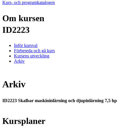
Kurs- och programkatalogen
Om kursen
ID2223
Inför kursval
Förbereda och gå kurs
Kursens utveckling
Arkiv
Arkiv
ID2223 Skalbar maskininlärning och djupinlärning 7,5 hp
Kursplaner