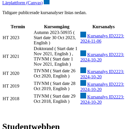
Lärplattform (Canvas)
Tidigare publicerade kursanalyser listas nedan.
Termin
Kursomgång
Kursanalys
Autumn 2023-50935 (
Kursanalys ID2223:
HT 2023
Start date 30 Oct 2023,
2024-11-06
English )
Doktorand ( Start date 1
Nov 2021, English ) ,
Kursanalys ID2223:
HT 2021
TIVNM ( Start date 1
2024-10-20
Nov 2021, English )
TIVNM ( Start date 26
Kursanalys ID2223:
HT 2020
Oct 2020, English )
2024-10-20
TIVNM ( Start date 28
Kursanalys ID2223:
HT 2019
Oct 2019, English )
2024-10-20
TIVNM ( Start date 29
Kursanalys ID2223:
HT 2018
Oct 2018, English )
2024-10-20
Studentwebben