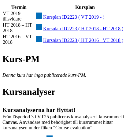
Termin
Kursplan
VT 2019 –
Kursplan ID2223 ( VT 2019 - )
tillsvidare
HT 2018 – HT
Kursplan ID2223 ( HT 2018 - HT 2018 )
2018
HT 2016 – VT
Kursplan ID2223 ( HT 2016 - VT 2018 )
2018
Kurs-PM
Denna kurs har inga publicerade kurs-PM.
Kursanalyser
Kursanalyserna har flyttat!
Från läsperiod 3 i VT25 publiceras kursanalyser i kursrummet i
Canvas. Användare med behörighet till kursrummet hittar
kursanalysen under fliken “Course evaluation”.