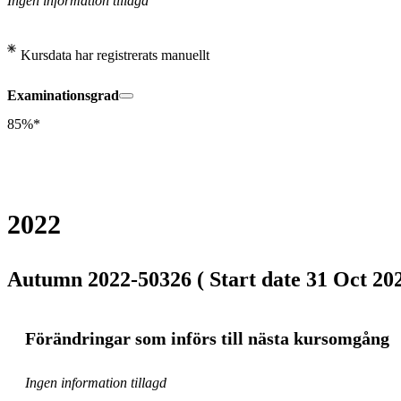
Ingen information tillagd
Kursdata har registrerats manuellt
Examinationsgrad
85%*
2022
Autumn 2022-50326 ( Start date 31 Oct 202
Förändringar som införs till nästa kursomgång
Ingen information tillagd