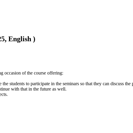
5, English )
nue with that in the future as well.

ects.