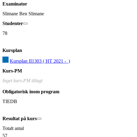
Examinator
Slimane Ben Slimane
Studenter
78
Kursplan
Kursplan II1303 ( HT 2021 -  )
Kurs-PM
Inget kurs-PM tillagt
Obligatorisk inom program
TIEDB
Resultat på kurs
Totalt antal
57