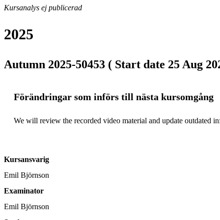
Kursanalys ej publicerad
2025
Autumn 2025-50453 ( Start date 25 Aug 202
Förändringar som införs till nästa kursomgång
We will review the recorded video material and update outdated inf
Kursansvarig
Emil Björnson
Examinator
Emil Björnson