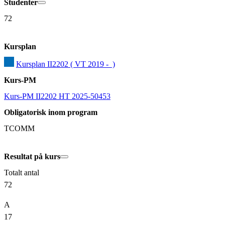
Studenter
72
Kursplan
Kursplan II2202 ( VT 2019 -  )
Kurs-PM
Kurs-PM II2202 HT 2025-50453
Obligatorisk inom program
TCOMM
Resultat på kurs
Totalt antal
72
A
17