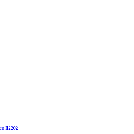
en II2202