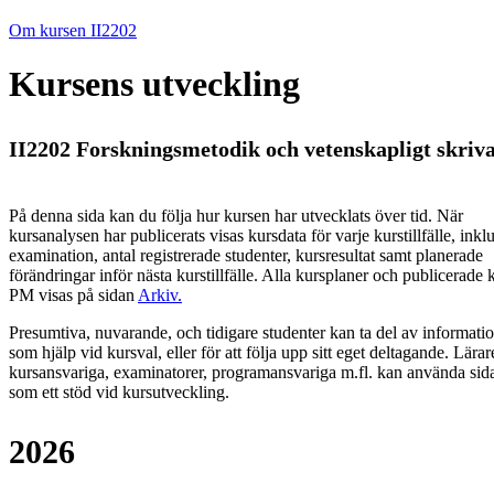
Om kursen II2202
Kursens utveckling
II2202 Forskningsmetodik och vetenskapligt skriv
På denna sida kan du följa hur kursen har utvecklats över tid. När
kursanalysen har publicerats visas kursdata för varje kurstillfälle, inkl
examination, antal registrerade studenter, kursresultat samt planerade
förändringar inför nästa kurstillfälle.
Alla kursplaner och publicerade 
PM visas på sidan
Arkiv
.
Presumtiva, nuvarande, och tidigare studenter kan ta del av informati
som hjälp vid kursval, eller för att följa upp sitt eget deltagande. Lärar
kursansvariga, examinatorer, programansvariga m.fl. kan använda sid
som ett stöd vid kursutveckling.
2026