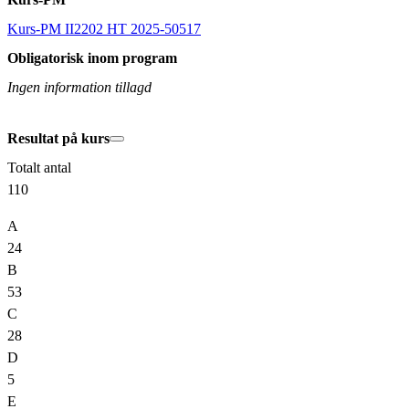
Kurs-PM II2202 HT 2025-50517
Obligatorisk inom program
Ingen information tillagd
Resultat på kurs
Totalt antal
110
A
24
B
53
C
28
D
5
E