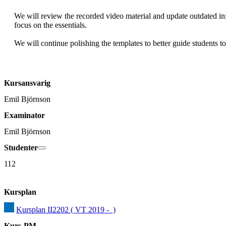
We will review the recorded video material and update outdated in
focus on the essentials.

We will continue polishing the templates to better guide students tow
Kursansvarig
Emil Björnson
Examinator
Emil Björnson
Studenter
112
Kursplan
Kursplan II2202 ( VT 2019 -  )
Kurs-PM