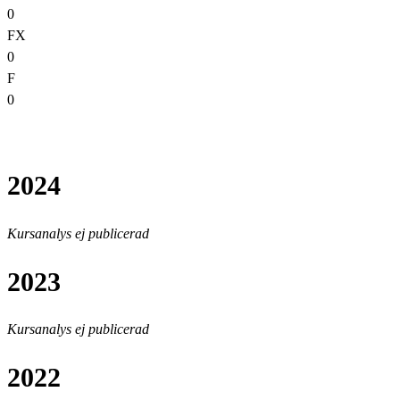
0
FX
0
F
0
2024
Kursanalys ej publicerad
2023
Kursanalys ej publicerad
2022