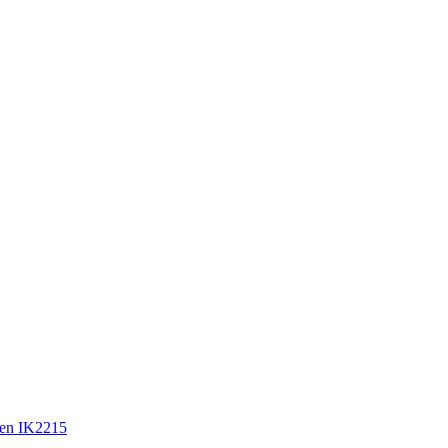
en IK2215