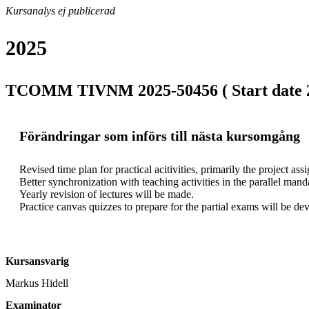
Kursanalys ej publicerad
2025
TCOMM TIVNM 2025-50456 ( Start date 25
Förändringar som införs till nästa kursomgång
Revised time plan for practical acitivities, primarily the project ass
Better synchronization with teaching activities in the parallel manda
Yearly revision of lectures will be made.

Practice canvas quizzes to prepare for the partial exams will be de
Kursansvarig
Markus Hidell
Examinator