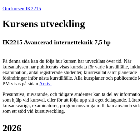
Om kursen IK2215
Kursens utveckling
IK2215 Avancerad internetteknik 7,5 hp
På denna sida kan du följa hur kursen har utvecklats över tid. När
kursanalysen har publicerats visas kursdata för varje kurstillfälle, inkl
examination, antal registrerade studenter, kursresultat samt planerade
förändringar inför nästa kurstillfälle.
Alla kursplaner och publicerade 
PM visas på sidan
Arkiv
.
Presumtiva, nuvarande, och tidigare studenter kan ta del av informati
som hjälp vid kursval, eller för att följa upp sitt eget deltagande. Lärar
kursansvariga, examinatorer, programansvariga m.fl. kan använda sid
som ett stöd vid kursutveckling.
2026