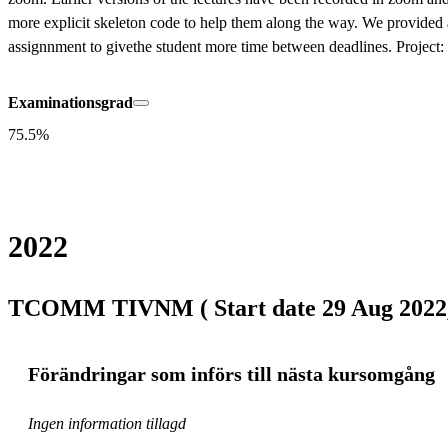
more explicit skeleton code to help them along the way. We provided a
assignnment to givethe student more time between deadlines. Project:
Examinationsgrad
75.5%
2022
TCOMM TIVNM ( Start date 29 Aug 2022, 
Förändringar som införs till nästa kursomgång
Ingen information tillagd