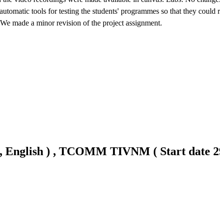
utomatic tools for testing the students' programmes so that they could r
 We made a minor revision of the project assignment.
English ) , TCOMM TIVNM ( Start date 29 