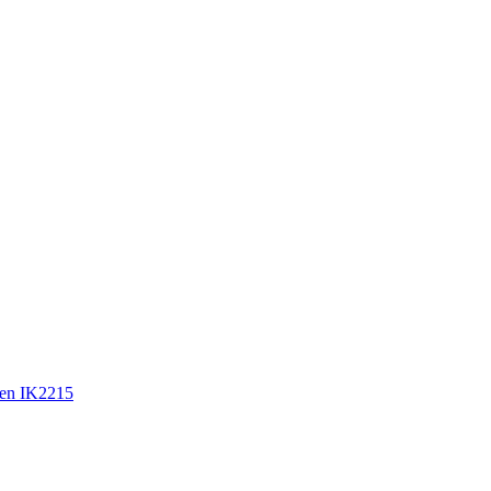
en IK2215