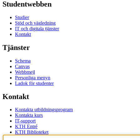
Studentwebben
Studier
Stöd och vägledning
IT och digitala tjänster
Kontakt
Tjänster
Schema
Canvas
Webbmejl
Personliga menyn
Ladok för studenter
Kontakt
Kontakta utbildningsprogram
Kontakta kurs
IT-support
KTH Entré
KTH Biblioteket